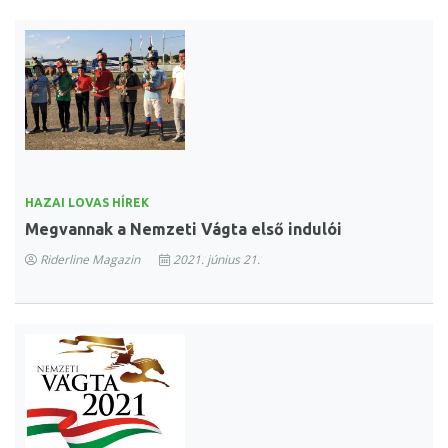
HAZAI LOVAS HÍREK
Megvannak a Nemzeti Vágta első indulói
Riderline Magazin
2021. június 21.