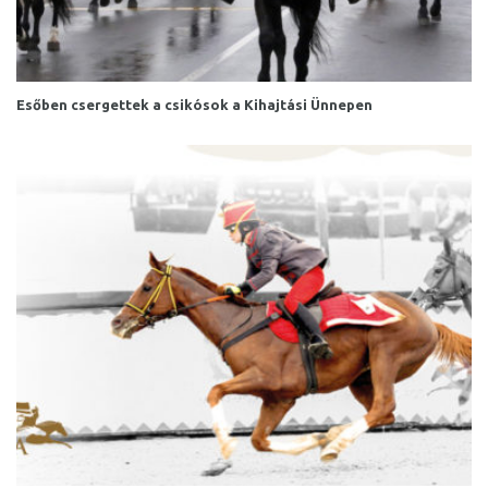
Esőben csergettek a csikósok a Kihajtási Ünnepen