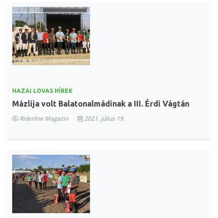
HAZAI LOVAS HÍREK
Mázlija volt Balatonalmádinak a III. Érdi Vágtán
Riderline Magazin
2021. július 19.