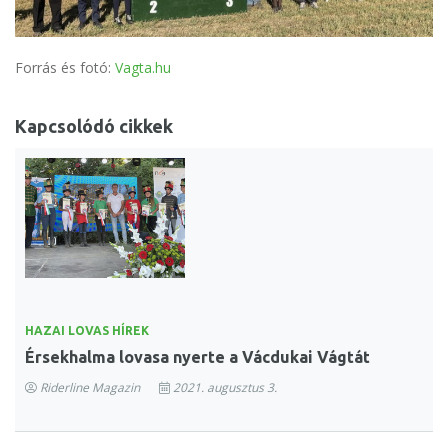
Forrás és fotó:
Vagta.hu
Kapcsolódó cikkek
HAZAI LOVAS HÍREK
Érsekhalma lovasa nyerte a Vácdukai Vágtát
Riderline Magazin
2021. augusztus 3.