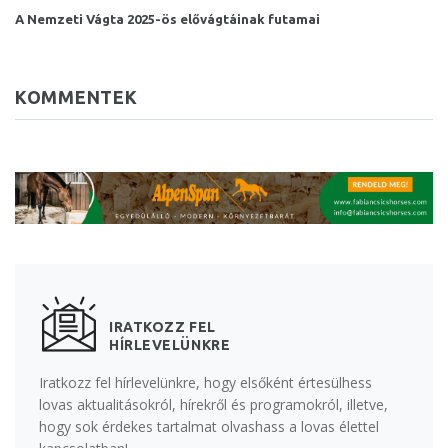
A Nemzeti Vágta 2025-ös elővágtáinak futamai
KOMMENTEK
IRATKOZZ FEL
HÍRLEVELÜNKRE
Iratkozz fel hírlevelünkre, hogy elsőként értesülhess
lovas aktualitásokról, hírekről és programokról, illetve,
hogy sok érdekes tartalmat olvashass a lovas élettel