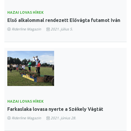
HAZAI LOVAS HÍREK
Első alkalommal rendezett Elővágta futamot Iván
Riderline Magazin
2021. július 5.
HAZAI LOVAS HÍREK
Farkaslaka lovasa nyerte a Székely Vágtát
Riderline Magazin
2021. június 28.