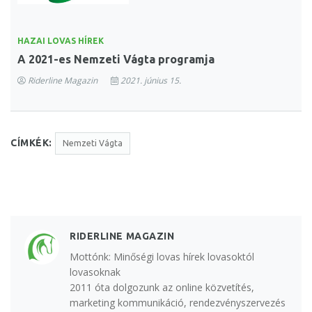
HAZAI LOVAS HÍREK
A 2021-es Nemzeti Vágta programja
Riderline Magazin
2021. június 15.
CÍMKÉK:
Nemzeti Vágta
RIDERLINE MAGAZIN
Mottónk: Minőségi lovas hírek lovasoktól
lovasoknak
2011 óta dolgozunk az online közvetítés,
marketing kommunikáció, rendezvényszervezés