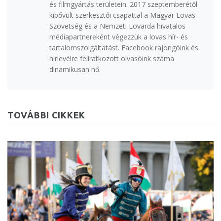
és filmgyártás területein. 2017 szeptemberétől
kibővült szerkesztői csapattal a Magyar Lovas
Szövetség és a Nemzeti Lovarda hivatalos
médiapartnereként végezzük a lovas hír- és
tartalomszolgáltatást. Facebook rajongóink és
hírlevélre feliratkozott olvasóink száma
dinamikusan nő.
TOVÁBBI CIKKEK