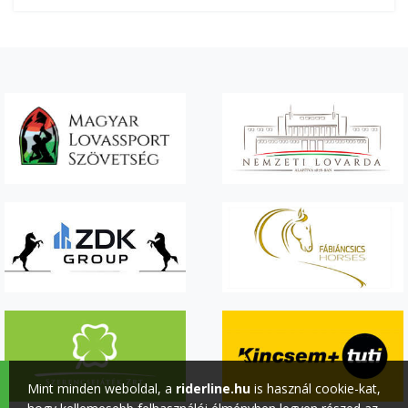
Mint minden weboldal, a
riderline.hu
is használ cookie-kat,