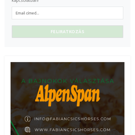
kapcsolatban!