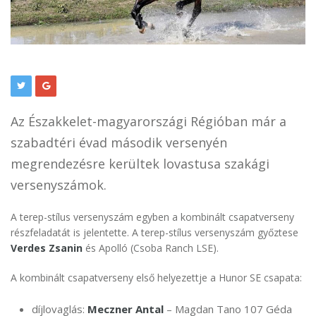
Az Északkelet-magyarországi Régióban már a
szabadtéri évad második versenyén
megrendezésre kerültek lovastusa szakági
versenyszámok.
A terep-stílus versenyszám egyben a kombinált csapatverseny
részfeladatát is jelentette. A terep-stílus versenyszám győztese
Verdes Zsanin
és Apolló (Csoba Ranch LSE).
A kombinált csapatverseny első helyezettje a Hunor SE csapata:
díjlovaglás:
Meczner Antal
– Magdan Tano 107 Géda