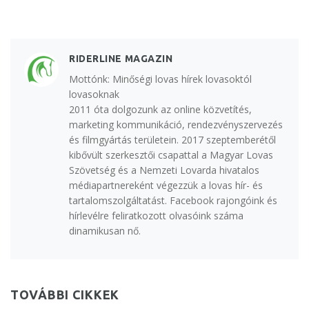
RIDERLINE MAGAZIN
Mottónk: Minőségi lovas hírek lovasoktól
lovasoknak
2011 óta dolgozunk az online közvetítés,
marketing kommunikáció, rendezvényszervezés
és filmgyártás területein. 2017 szeptemberétől
kibővült szerkesztői csapattal a Magyar Lovas
Szövetség és a Nemzeti Lovarda hivatalos
médiapartnereként végezzük a lovas hír- és
tartalomszolgáltatást. Facebook rajongóink és
hírlevélre feliratkozott olvasóink száma
dinamikusan nő.
TOVÁBBI CIKKEK