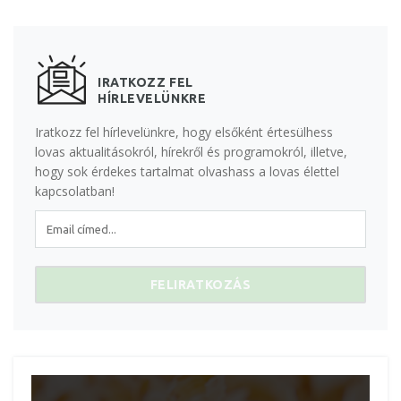
IRATKOZZ FEL
HÍRLEVELÜNKRE
Iratkozz fel hírlevelünkre, hogy elsőként értesülhess
lovas aktualitásokról, hírekről és programokról, illetve,
hogy sok érdekes tartalmat olvashass a lovas élettel
kapcsolatban!