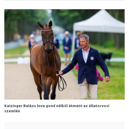
Kaizinger Balázs lova gond nélkül átment az állatorvosi
szemlén