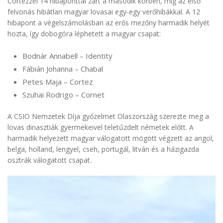
Cortezzel 14 hibaponttal zárt a második körben, míg az első
felvonás hibátlan magyar lovasai egy-egy verőhibákkal. A 12
hibapont a végelszámolásban az erős mezőny harmadik helyét
hozta, így dobogóra léphetett a magyar csapat:
Bodnár Annabell – Identity
Fábián Johanna – Chabal
Petes Maja – Cortez
Szuhai Rodrigo – Cornet
A CSIO Nemzetek Díja győzelmet Olaszország szerezte meg a
lovas dinasztiák gyermekeivel teletűzdelt németek előtt. A
harmadik helyezett magyar válogatott mögött végzett az angol,
belga, holland, lengyel, cseh, portugál, litván és a házigazda
osztrák válogatott csapat.