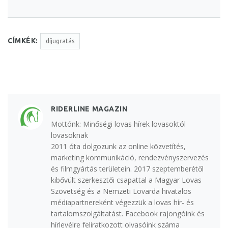
CÍMKÉK:
díjugratás
RIDERLINE MAGAZIN
Mottónk: Minőségi lovas hírek lovasoktól
lovasoknak
2011 óta dolgozunk az online közvetítés,
marketing kommunikáció, rendezvényszervezés
és filmgyártás területein. 2017 szeptemberétől
kibővült szerkesztői csapattal a Magyar Lovas
Szövetség és a Nemzeti Lovarda hivatalos
médiapartnereként végezzük a lovas hír- és
tartalomszolgáltatást. Facebook rajongóink és
hírlevélre feliratkozott olvasóink száma