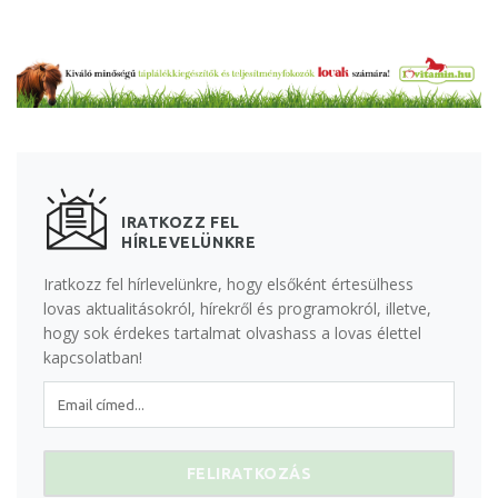
IRATKOZZ FEL
HÍRLEVELÜNKRE
Iratkozz fel hírlevelünkre, hogy elsőként értesülhess
lovas aktualitásokról, hírekről és programokról, illetve,
hogy sok érdekes tartalmat olvashass a lovas élettel
kapcsolatban!