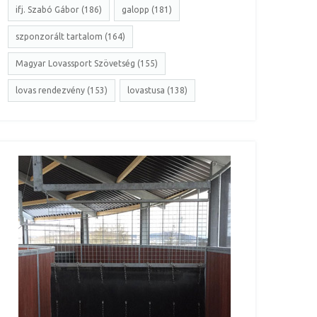
ifj. Szabó Gábor (186)
galopp (181)
szponzorált tartalom (164)
Magyar Lovassport Szövetség (155)
lovas rendezvény (153)
lovastusa (138)