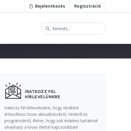
Bejelentkezés
Regisztráció
IRATKOZZ FEL
HÍRLEVELÜNKRE
Iratkozz fel hírlevelünkre, hogy elsőként
értesülhess lovas aktualitásokról, hírekről és
programokról, illetve, hogy sok érdekes tartalmat
olvashass a lovas élettel kapcsolatban!