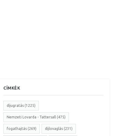
CÍMKÉK
díjugratás (1225)
Nemzeti Lovarda - Tattersall (475)
fogathajtás (269)
díjlovaglás (231)