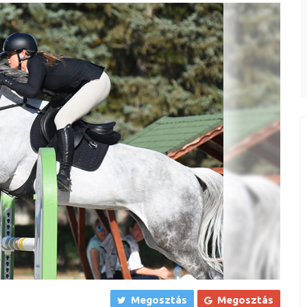
Megosztás
Megosztás