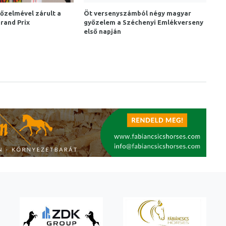
őzelmével zárult a
Öt versenyszámból négy magyar
Grand Prix
győzelem a Széchenyi Emlékverseny
első napján