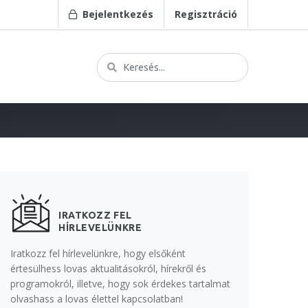
Bejelentkezés
Regisztráció
IRATKOZZ FEL
HÍRLEVELÜNKRE
Iratkozz fel hírlevelünkre, hogy elsőként
értesülhess lovas aktualitásokról, hírekről és
programokról, illetve, hogy sok érdekes tartalmat
olvashass a lovas élettel kapcsolatban!