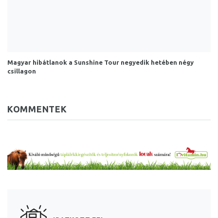
Magyar hibátlanok a Sunshine Tour negyedik hetében négy
csillagon
KOMMENTEK