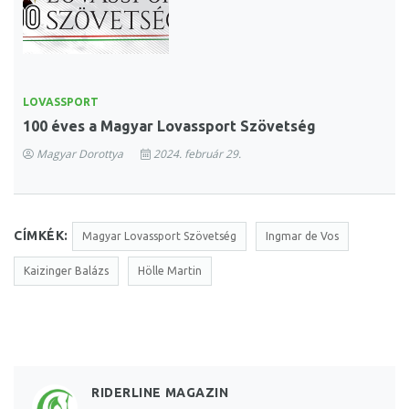
LOVASSPORT
100 éves a Magyar Lovassport Szövetség
Magyar Dorottya
2024. február 29.
CÍMKÉK:
Magyar Lovassport Szövetség
Ingmar de Vos
Kaizinger Balázs
Hölle Martin
RIDERLINE MAGAZIN