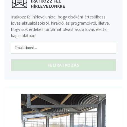
IRATKOZZ FEL
HÍRLEVELÜNKRE
Iratkozz fel hírlevelünkre, hogy elsőként értesülhess
lovas aktualitásokról, hírekről és programokról, illetve,
hogy sok érdekes tartalmat olvashass a lovas élettel
kapcsolatban!