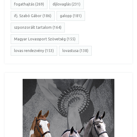
fogathajtás (269)
díjlovaglás (231)
ifj. Szabó Gábor (186)
galopp (181)
szponzorált tartalom (164)
Magyar Lovassport Szövetség (155)
lovas rendezvény (153)
lovastusa (138)