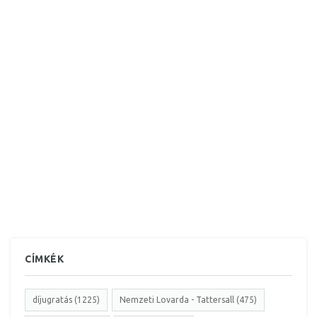
CÍMKÉK
díjugratás (1225)
Nemzeti Lovarda - Tattersall (475)