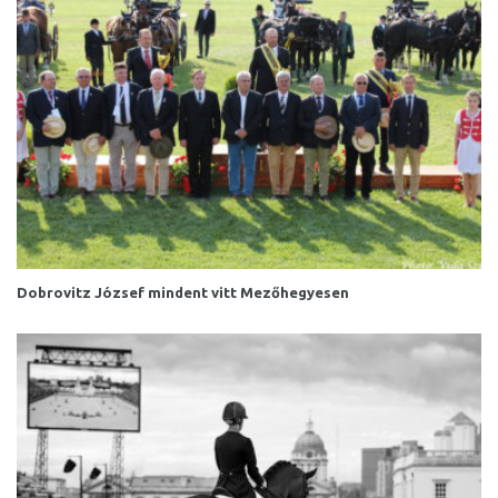
Dobrovitz József mindent vitt Mezőhegyesen