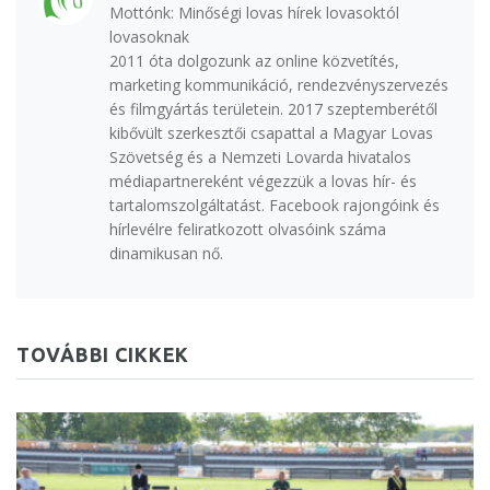
Mottónk: Minőségi lovas hírek lovasoktól
lovasoknak
2011 óta dolgozunk az online közvetítés,
marketing kommunikáció, rendezvényszervezés
és filmgyártás területein. 2017 szeptemberétől
kibővült szerkesztői csapattal a Magyar Lovas
Szövetség és a Nemzeti Lovarda hivatalos
médiapartnereként végezzük a lovas hír- és
tartalomszolgáltatást. Facebook rajongóink és
hírlevélre feliratkozott olvasóink száma
dinamikusan nő.
TOVÁBBI CIKKEK