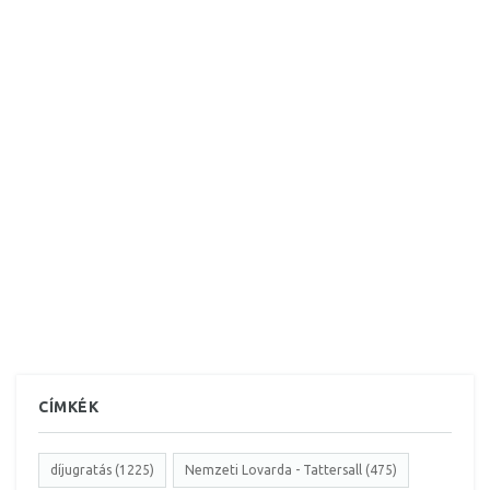
CÍMKÉK
díjugratás (1225)
Nemzeti Lovarda - Tattersall (475)