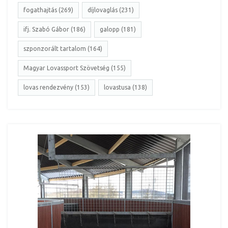
fogathajtás (269)
díjlovaglás (231)
ifj. Szabó Gábor (186)
galopp (181)
szponzorált tartalom (164)
Magyar Lovassport Szövetség (155)
lovas rendezvény (153)
lovastusa (138)