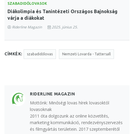
SZABADIDŐLOVASOK
Diákolimpia és Tanintézeti Országos Bajnokság
várja a diákokat
Riderline Magazin
2025. június 25.
CÍMKÉK:
szabadidőlovas
Nemzeti Lovarda - Tattersall
RIDERLINE MAGAZIN
Mottónk: Minőségi lovas hírek lovasoktól
lovasoknak
2011 óta dolgozunk az online közvetítés,
marketing kommunikáció, rendezvényszervezés
és filmgyártás területein. 2017 szeptemberétől