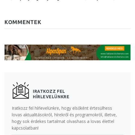
KOMMENTEK
IRATKOZZ FEL
HÍRLEVELÜNKRE
Iratkozz fel hírlevelünkre, hogy elsőként értesülhess
lovas aktualitásokról, hírekről és programokról, illetve,
hogy sok érdekes tartalmat olvashass a lovas élettel
kapcsolatban!