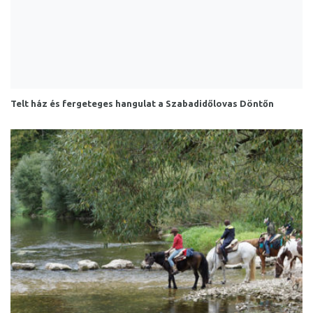
Telt ház és fergeteges hangulat a Szabadidőlovas Döntőn