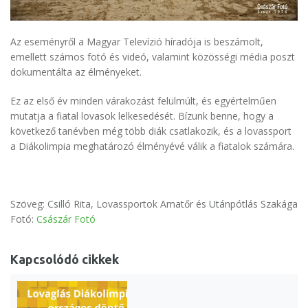
Az eseményről a Magyar Televízió híradója is beszámolt,
emellett számos fotó és videó, valamint közösségi média poszt
dokumentálta az élményeket.
Ez az első év minden várakozást felülmúlt, és egyértelműen
mutatja a fiatal lovasok lelkesedését. Bízunk benne, hogy a
következő tanévben még több diák csatlakozik, és a lovassport
a Diákolimpia meghatározó élményévé válik a fiatalok számára.
Szöveg: Csilló Rita, Lovassportok Amatőr és Utánpótlás Szakága
Fotó:
Császár Fotó
Kapcsolódó cikkek