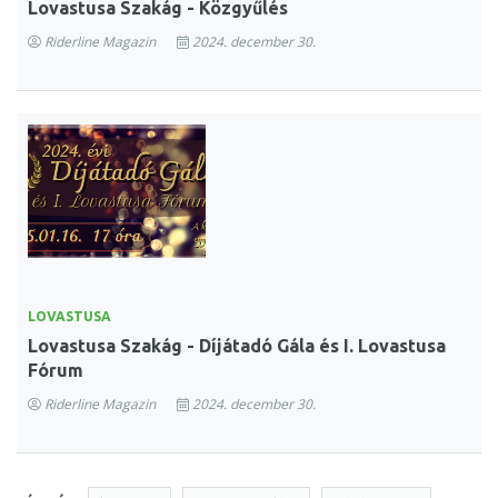
Lovastusa Szakág - Közgyűlés
Riderline Magazin
2024. december 30.
LOVASTUSA
Lovastusa Szakág - Díjátadó Gála és I. Lovastusa
Fórum
Riderline Magazin
2024. december 30.