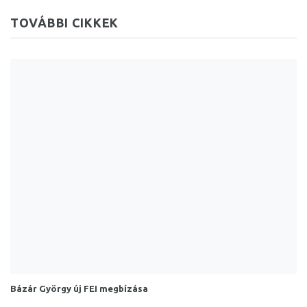
TOVÁBBI CIKKEK
Bázár György új FEI megbízása