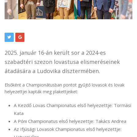
2025. január 16-án került sor a 2024-es
szabadtéri szezon lovastusa elismeréseinek
átadására a Ludovika dísztermében.
Elsőként a Championátusban pontot gyűjtő lovasok és lovak
helyezettjei kapták meg plakettjeiket:
A Kezdő Lovas Championatus első helyezettje: Tormási
Kata
A Póni Championatus első helyezettje: Takács Andrea
Az Ifjúsági Lovasok Championatus első helyezettje: