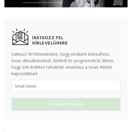
IRATKOZZ FEL
HÍRLEVELÜNKRE
Iratkozz fel hírlevelünkre, hogy elsőként értesülhess
lovas aktualitásokról, hírekről és programokról, illetve,
hogy sok érdekes tartalmat olvashass a lovas élettel
kapcsolatban!