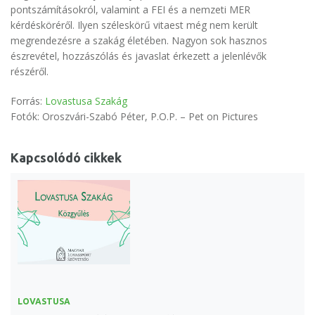
pontszámításokról, valamint a FEI és a nemzeti MER
kérdésköréről. Ilyen széleskörű vitaest még nem került
megrendezésre a szakág életében. Nagyon sok hasznos
észrevétel, hozzászólás és javaslat érkezett a jelenlévők
részéről.
Forrás:
Lovastusa Szakág
Fotók: Oroszvári-Szabó Péter, P.O.P. – Pet on Pictures
Kapcsolódó cikkek
LOVASTUSA