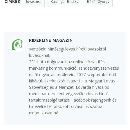
CÍMKÉK:
lovastusa
Kaizinger Balázs
Bázár György
RIDERLINE MAGAZIN
Mottónk: Minőségi lovas hírek lovasoktól
lovasoknak
2011 óta dolgozunk az online közvetítés,
marketing kommunikáció, rendezvényszervezés
és filmgyártás területein. 2017 szeptemberétől
kibővült szerkesztői csapattal a Magyar Lovas
Szövetség és a Nemzeti Lovarda hivatalos
médiapartnereként végezzük a lovas hír- és
tartalomszolgáltatást. Facebook rajongóink és
hírlevélre feliratkozott olvasóink száma
dinamikusan nő.