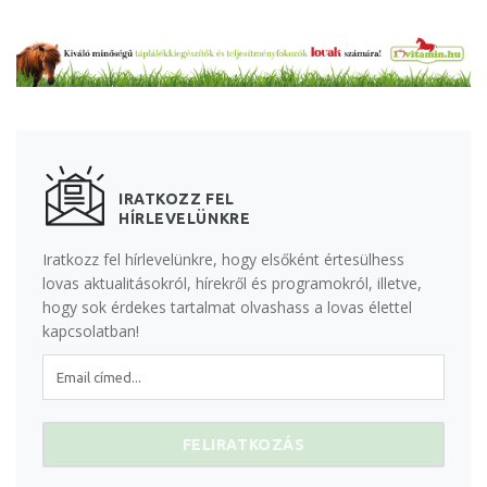
IRATKOZZ FEL
HÍRLEVELÜNKRE
Iratkozz fel hírlevelünkre, hogy elsőként értesülhess
lovas aktualitásokról, hírekről és programokról, illetve,
hogy sok érdekes tartalmat olvashass a lovas élettel
kapcsolatban!