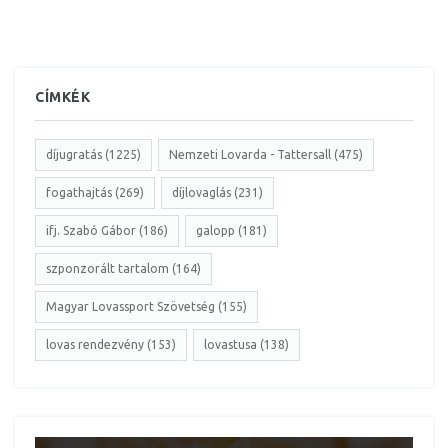
CÍMKÉK
díjugratás (1225)
Nemzeti Lovarda - Tattersall (475)
fogathajtás (269)
díjlovaglás (231)
ifj. Szabó Gábor (186)
galopp (181)
szponzorált tartalom (164)
Magyar Lovassport Szövetség (155)
lovas rendezvény (153)
lovastusa (138)