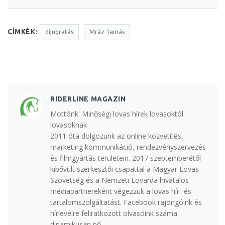
CÍMKÉK:
díjugratás
Mráz Tamás
RIDERLINE MAGAZIN
Mottónk: Minőségi lovas hírek lovasoktól
lovasoknak
2011 óta dolgozunk az online közvetítés,
marketing kommunikáció, rendezvényszervezés
és filmgyártás területein. 2017 szeptemberétől
kibővült szerkesztői csapattal a Magyar Lovas
Szövetség és a Nemzeti Lovarda hivatalos
médiapartnereként végezzük a lovas hír- és
tartalomszolgáltatást. Facebook rajongóink és
hírlevélre feliratkozott olvasóink száma
dinamikusan nő.