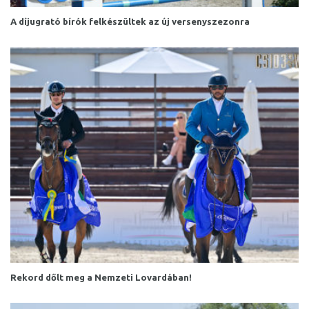
A díjugrató bírók felkészültek az új versenyszezonra
Rekord dőlt meg a Nemzeti Lovardában!