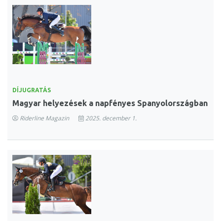
DÍJUGRATÁS
Magyar helyezések a napfényes Spanyolországban
Riderline Magazin
2025. december 1.