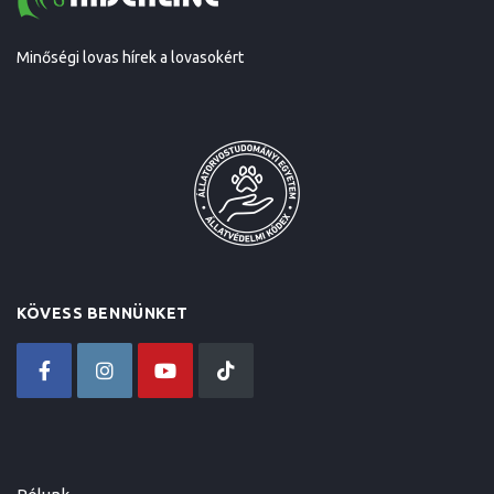
Minőségi lovas hírek a lovasokért
KÖVESS BENNÜNKET