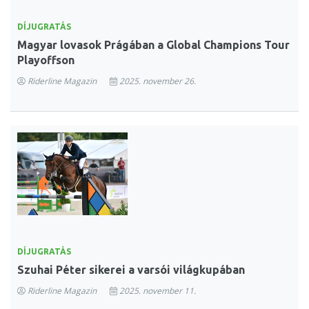
DÍJUGRATÁS
Magyar lovasok Prágában a Global Champions Tour
Playoffson
Riderline Magazin
2025. november 26.
DÍJUGRATÁS
Szuhai Péter sikerei a varsói világkupában
Riderline Magazin
2025. november 11.