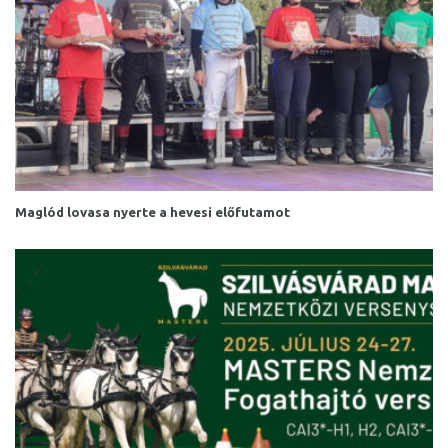
Maglód lovasa nyerte a hevesi előfutamot