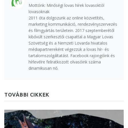
Mottónk: Minőségi lovas hírek lovasoktól
lovasoknak
2011 óta dolgozunk az online közvetítés,
marketing kommunikáció, rendezvényszervezés
és filmgyártás területein. 2017 szeptemberétől
kibővült szerkesztői csapattal a Magyar Lovas
Szövetség és a Nemzeti Lovarda hivatalos
médiapartnereként végezzük a lovas hír- és
tartalomszolgáltatást. Facebook rajongóink és
hírlevélre feliratkozott olvasóink száma
dinamikusan nő.
TOVÁBBI CIKKEK