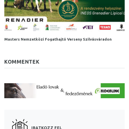
Masters Nemzetközi Fogathajtó Verseny Szilvásváradon
KOMMENTEK
IRATKOZZ FEL