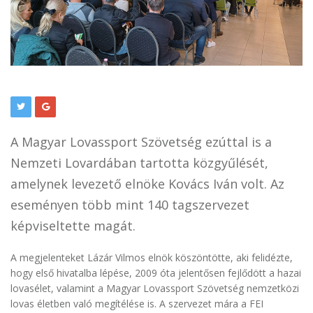
A Magyar Lovassport Szövetség ezúttal is a
Nemzeti Lovardában tartotta közgyűlését,
amelynek levezető elnöke Kovács Iván volt. Az
eseményen több mint 140 tagszervezet
képviseltette magát.
A megjelenteket Lázár Vilmos elnök köszöntötte, aki felidézte,
hogy első hivatalba lépése, 2009 óta jelentősen fejlődött a hazai
lovasélet, valamint a Magyar Lovassport Szövetség nemzetközi
lovas életben való megítélése is. A szervezet mára a FEI