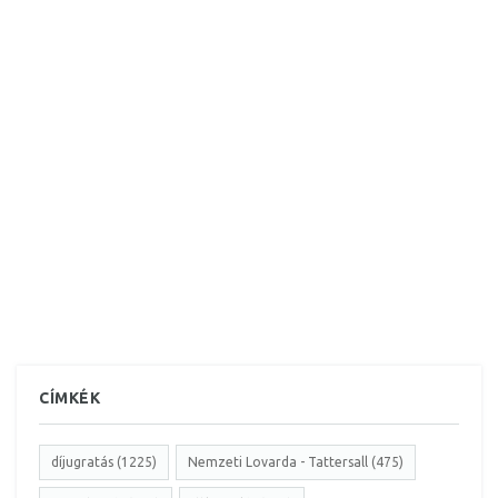
CÍMKÉK
díjugratás (1225)
Nemzeti Lovarda - Tattersall (475)