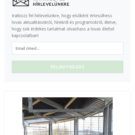
HÍRLEVELÜNKRE
Iratkozz fel hírlevelünkre, hogy elsőként értesülhess
lovas aktualitásokról, hírekről és programokról, illetve,
hogy sok érdekes tartalmat olvashass a lovas élettel
kapcsolatban!