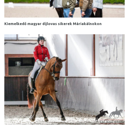
Kiemelkedő magyar díjlovas sikerek Máriakálnokon