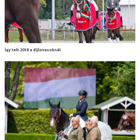
Így telt 2018 a díjlovasoknál