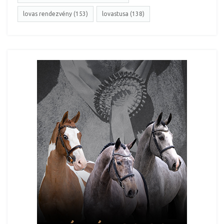
lovas rendezvény (153)
lovastusa (138)