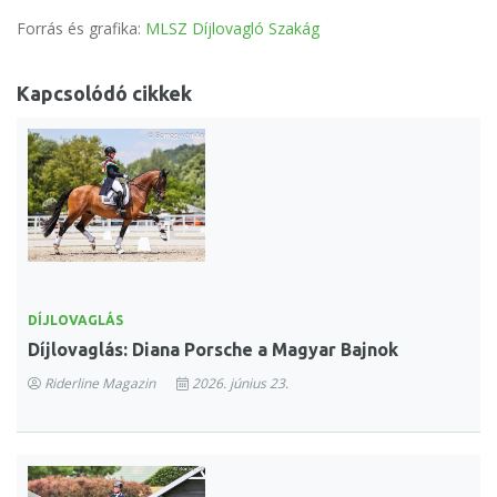
Forrás és grafika:
MLSZ Díjlovagló Szakág
Kapcsolódó cikkek
DÍJLOVAGLÁS
Díjlovaglás: Diana Porsche a Magyar Bajnok
Riderline Magazin
2026. június 23.