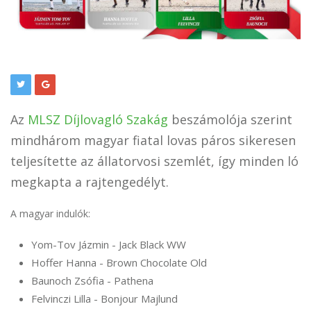
Az
MLSZ Díjlovagló Szakág
beszámolója szerint
mindhárom magyar fiatal lovas páros sikeresen
teljesítette az állatorvosi szemlét, így minden ló
megkapta a rajtengedélyt.
A magyar indulók:
Yom-Tov Jázmin - Jack Black WW
Hoffer Hanna - Brown Chocolate Old
Baunoch Zsófia - Pathena
Felvinczi Lilla - Bonjour Majlund