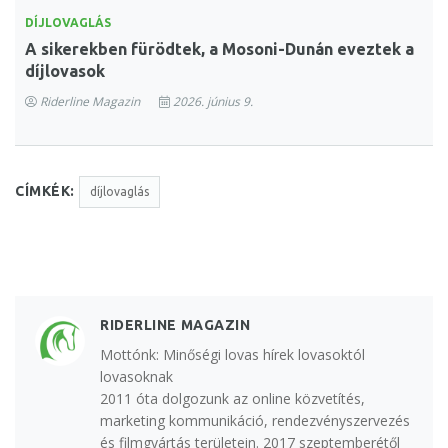
DÍJLOVAGLÁS
A sikerekben fürödtek, a Mosoni-Dunán eveztek a
díjlovasok
Riderline Magazin
2026. június 9.
CÍMKÉK:
díjlovaglás
RIDERLINE MAGAZIN
Mottónk: Minőségi lovas hírek lovasoktól
lovasoknak
2011 óta dolgozunk az online közvetítés,
marketing kommunikáció, rendezvényszervezés
és filmgyártás területein. 2017 szeptemberétől