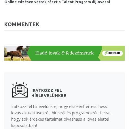
Online edzésen vettek részt a Talent Program díjlovasai
KOMMENTEK
IRATKOZZ FEL
HÍRLEVELÜNKRE
Iratkozz fel hírlevelünkre, hogy elsőként értesülhess
lovas aktualitásokról, hírekről és programokról, illetve,
hogy sok érdekes tartalmat olvashass a lovas élettel
kapcsolatban!