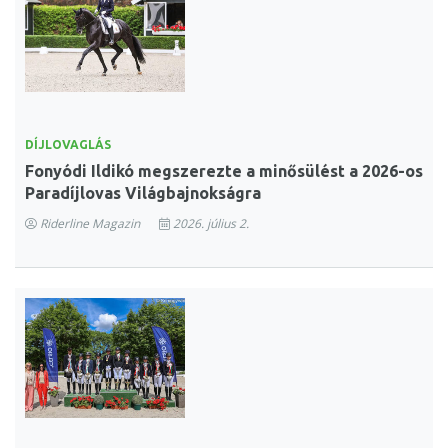
DÍJLOVAGLÁS
Fonyódi Ildikó megszerezte a minősülést a 2026-os
Paradíjlovas Világbajnokságra
Riderline Magazin
2026. július 2.