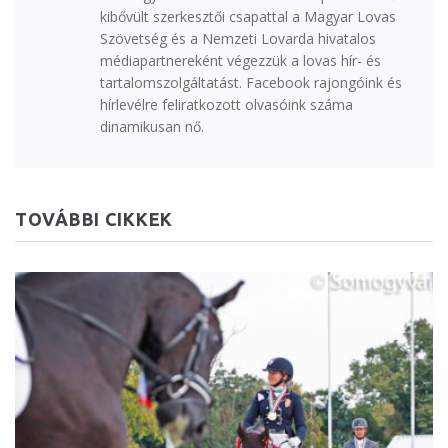
kibővült szerkesztői csapattal a Magyar Lovas
Szövetség és a Nemzeti Lovarda hivatalos
médiapartnereként végezzük a lovas hír- és
tartalomszolgáltatást. Facebook rajongóink és
hírlevélre feliratkozott olvasóink száma
dinamikusan nő.
TOVÁBBI CIKKEK