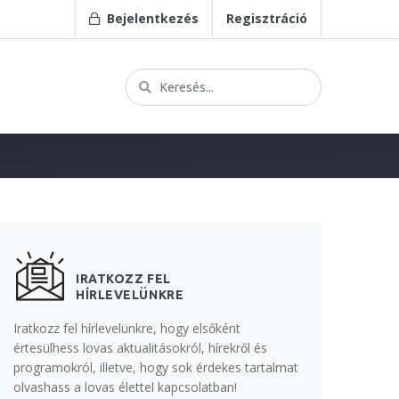
Bejelentkezés
Regisztráció
IRATKOZZ FEL
HÍRLEVELÜNKRE
Iratkozz fel hírlevelünkre, hogy elsőként
értesülhess lovas aktualitásokról, hírekről és
programokról, illetve, hogy sok érdekes tartalmat
olvashass a lovas élettel kapcsolatban!