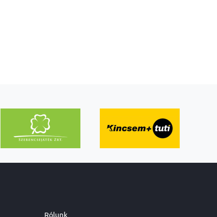
Rólunk