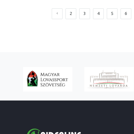
2
3
4
5
6