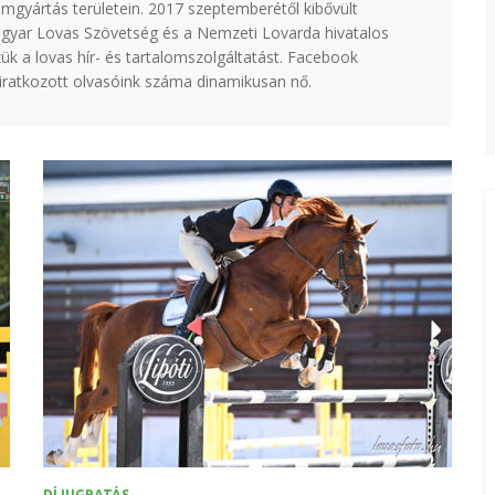
lmgyártás területein. 2017 szeptemberétől kibővült
agyar Lovas Szövetség és a Nemzeti Lovarda hivatalos
k a lovas hír- és tartalomszolgáltatást. Facebook
eliratkozott olvasóink száma dinamikusan nő.
DÍJUGRATÁS