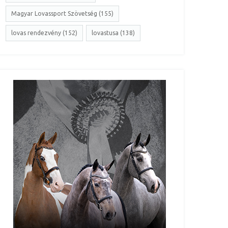
Magyar Lovassport Szövetség (155)
lovas rendezvény (152)
lovastusa (138)