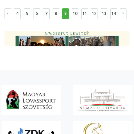
4
5
6
7
8
9
10
11
12
13
14