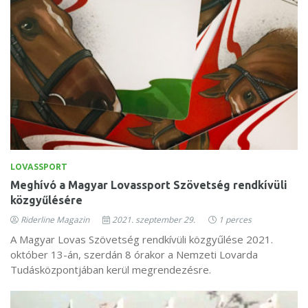
LOVASSPORT
Meghívó a Magyar Lovassport Szövetség rendkívüli
közgyűlésére
Riderline Magazin
2021. szeptember 29.
1 perces
A Magyar Lovas Szövetség rendkívüli közgyűlése 2021.
október 13-án, szerdán 8 órakor a Nemzeti Lovarda
Tudásközpontjában kerül megrendezésre.