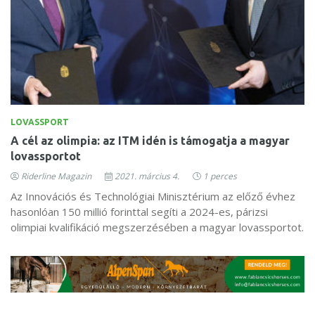
LOVASSPORT
A cél az olimpia: az ITM idén is támogatja a magyar
lovassportot
Riderline Magazin
2021. március 4.
1 perces
Az Innovációs és Technológiai Minisztérium az előző évhez
hasonlóan 150 millió forinttal segíti a 2024-es, párizsi
olimpiai kvalifikáció megszerzésében a magyar lovassportot.