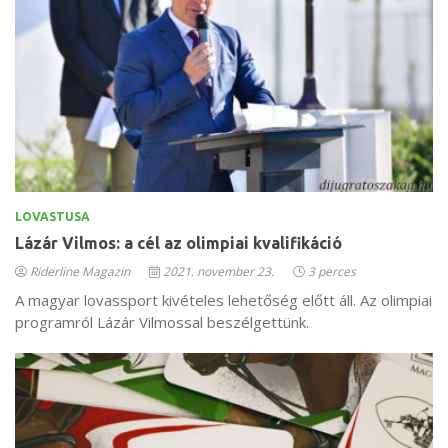
LOVASTUSA
Lázár Vilmos: a cél az olimpiai kvalifikáció
Riderline Magazin
2021. november 23.
3 perces
A magyar lovassport kivételes lehetőség előtt áll. Az olimpiai
programról Lázár Vilmossal beszélgettünk.