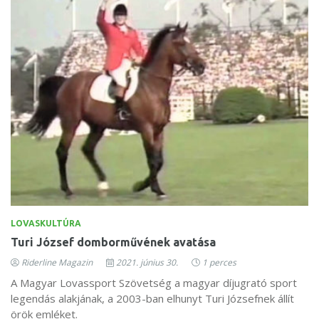
LOVASKULTÚRA
Turi József domborművének avatása
Riderline Magazin
2021. június 30.
1 perces
A Magyar Lovassport Szövetség a magyar díjugrató sport
legendás alakjának, a 2003-ban elhunyt Turi Józsefnek állít
örök emléket.