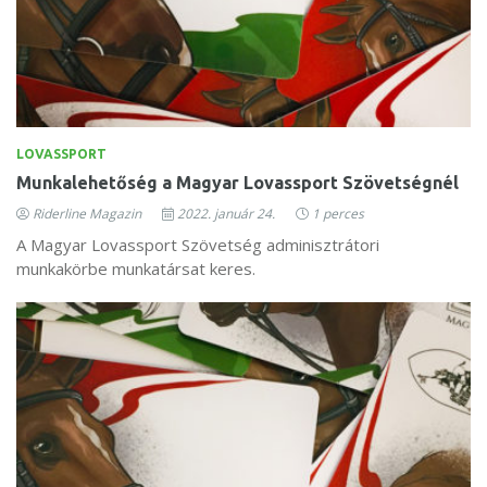
LOVASSPORT
Munkalehetőség a Magyar Lovassport Szövetségnél
Riderline Magazin
2022. január 24.
1 perces
A Magyar Lovassport Szövetség adminisztrátori
munkakörbe munkatársat keres.