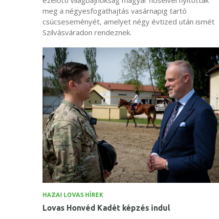
meg a négyesfogathajtás vasárnapig tartó
csúcseseményét, amelyet négy évtized után ismét
Szilvásváradon rendeznek.
HAZAI LOVAS HÍREK
Lovas Honvéd Kadét képzés indul