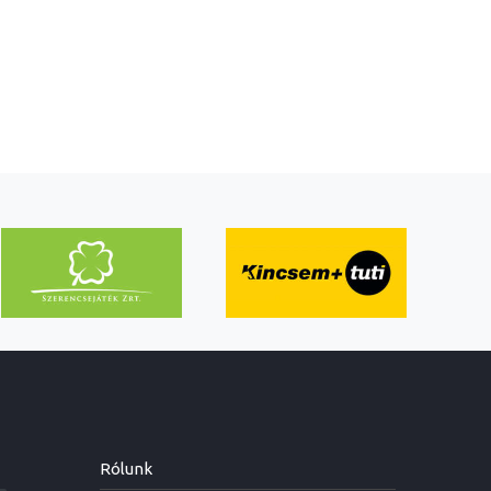
Rólunk