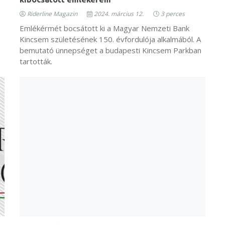
Riderline Magazin
2024. március 12.
3 perces
Emlékérmét bocsátott ki a Magyar Nemzeti Bank
Kincsem születésének 150. évfordulója alkalmából. A
bemutató ünnepséget a budapesti Kincsem Parkban
tartották.