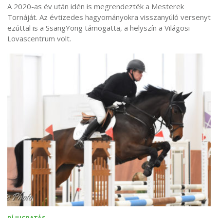
A 2020-as év után idén is megrendezték a Mesterek
Tornáját. Az évtizedes hagyományokra visszanyúló versenyt
ezúttal is a SsangYong támogatta, a helyszín a Világosi
Lovascentrum volt.