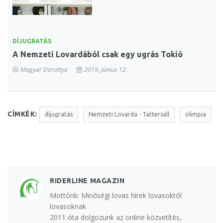
DÍJUGRATÁS
A Nemzeti Lovardából csak egy ugrás Tokió
Magyar Dorottya
2019. június 12.
CÍMKÉK:
díjugratás
Nemzeti Lovarda - Tattersall
olimpia
RIDERLINE MAGAZIN
Mottónk: Minőségi lovas hírek lovasoktól
lovasoknak
2011 óta dolgozunk az online közvetítés,