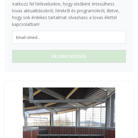
Iratkozz fel hírlevelünkre, hogy elsőként értesülhess
lovas aktualitásokról, hírekről és programokról, illetve,
hogy sok érdekes tartalmat olvashass a lovas élettel
kapcsolatban!