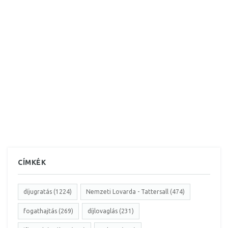
CÍMKÉK
díjugratás (1224)
Nemzeti Lovarda - Tattersall (474)
fogathajtás (269)
díjlovaglás (231)