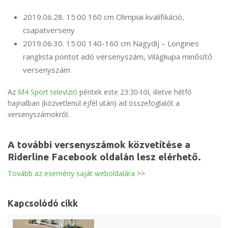
2019.06.28. 15:00 160 cm Olimpiai kvalifikáció,
csapatverseny
2019.06.30. 15:00 140-160 cm Nagydíj – Longines
ranglista pontot adó versenyszám, Világkupa minősítő
versenyszám
Az
M4 Sport televízió
péntek este 23:30-tól, illetve hétfő
hajnalban (közvetlenül éjfél után) ad összefoglalót a
versenyszámokról.
A további versenyszámok közvetítése a
Riderline Facebook oldalán
lesz elérhető.
Tovább az esemény saját weboldalára
>>
Kapcsolódó cikk