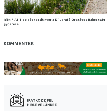
Idén FIAT Tipo gépkocsit nyer a Díjugrató Országos Bajnokság
győztese
KOMMENTEK
IRATKOZZ FEL
HÍRLEVELÜNKRE