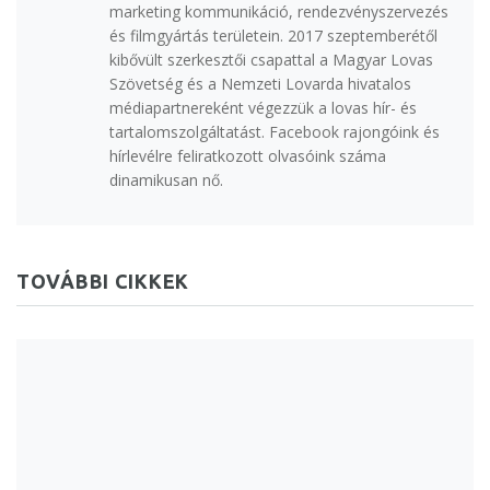
marketing kommunikáció, rendezvényszervezés
és filmgyártás területein. 2017 szeptemberétől
kibővült szerkesztői csapattal a Magyar Lovas
Szövetség és a Nemzeti Lovarda hivatalos
médiapartnereként végezzük a lovas hír- és
tartalomszolgáltatást. Facebook rajongóink és
hírlevélre feliratkozott olvasóink száma
dinamikusan nő.
TOVÁBBI CIKKEK