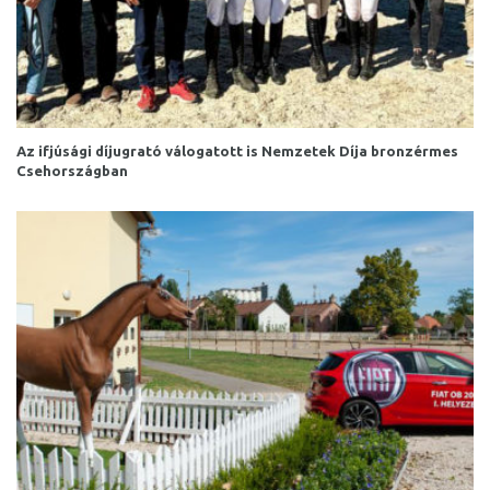
Az ifjúsági díjugrató válogatott is Nemzetek Díja bronzérmes
Csehországban