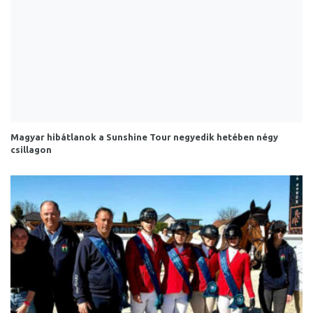
Magyar hibátlanok a Sunshine Tour negyedik hetében négy
csillagon