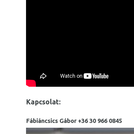
Kapcsolat:
Fábiáncsics Gábor +36 30 966 0845