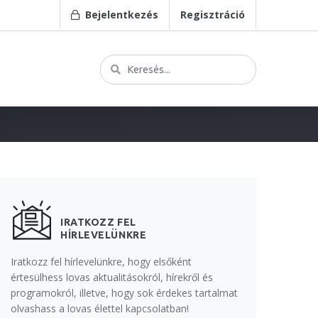
Bejelentkezés
Regisztráció
IRATKOZZ FEL
HÍRLEVELÜNKRE
Iratkozz fel hírlevelünkre, hogy elsőként
értesülhess lovas aktualitásokról, hírekről és
programokról, illetve, hogy sok érdekes tartalmat
olvashass a lovas élettel kapcsolatban!