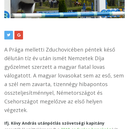
A Prága melletti Zduchovicében péntek késő
délután tíz év után ismét Nemzetek Díja
győzelmet szerzett a magyar fiatal lovas
válogatott. A magyar lovasokat sem az eső, sem
a szél nem zavarta, tizennégy hibapontos
összteljesítménnyel, Németországot és
Csehországot megelőzve az első helyen
végeztek.
Ifj. Kövy András utánpótlás szövetségi kapitány