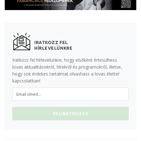
IRATKOZZ FEL
HÍRLEVELÜNKRE
Iratkozz fel hírlevelünkre, hogy elsőként értesülhess
lovas aktualitásokról, hírekről és programokról, illetve,
hogy sok érdekes tartalmat olvashass a lovas élettel
kapcsolatban!