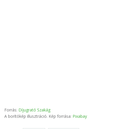
Forrás:
Díjugrató Szakág
A borítókép illusztráció. Kép forrása:
Pixabay