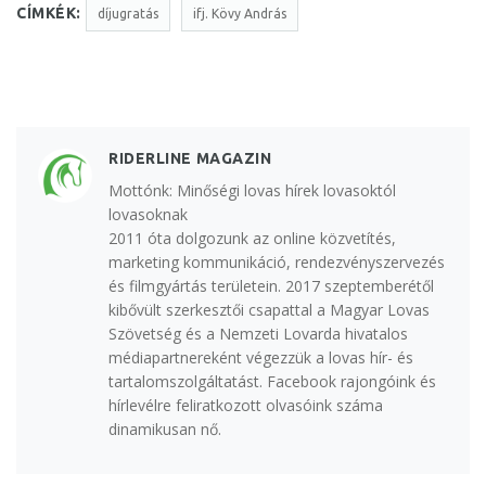
CÍMKÉK:
díjugratás
ifj. Kövy András
RIDERLINE MAGAZIN
Mottónk: Minőségi lovas hírek lovasoktól
lovasoknak
2011 óta dolgozunk az online közvetítés,
marketing kommunikáció, rendezvényszervezés
és filmgyártás területein. 2017 szeptemberétől
kibővült szerkesztői csapattal a Magyar Lovas
Szövetség és a Nemzeti Lovarda hivatalos
médiapartnereként végezzük a lovas hír- és
tartalomszolgáltatást. Facebook rajongóink és
hírlevélre feliratkozott olvasóink száma
dinamikusan nő.