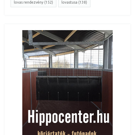
lovas rendezvény (152)
lovastusa (138)