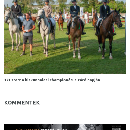
171 start a kiskunhalasi championátus záró napján
KOMMENTEK