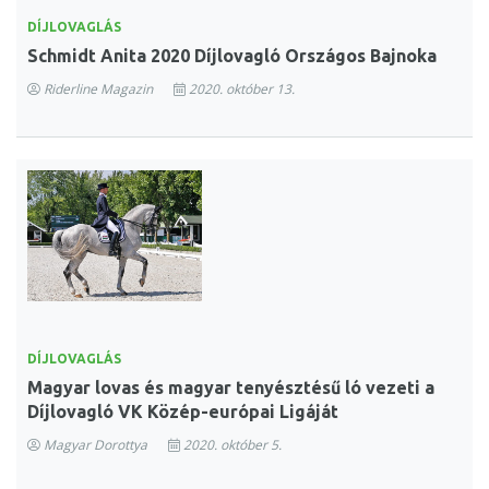
DÍJLOVAGLÁS
Schmidt Anita 2020 Díjlovagló Országos Bajnoka
Riderline Magazin
2020. október 13.
DÍJLOVAGLÁS
Magyar lovas és magyar tenyésztésű ló vezeti a
Díjlovagló VK Közép-európai Ligáját
Magyar Dorottya
2020. október 5.