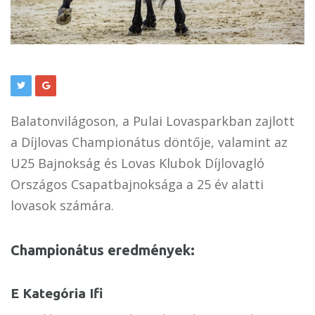
Balatonvilágoson, a Pulai Lovasparkban zajlott
a Díjlovas Championátus döntője, valamint az
U25 Bajnokság és Lovas Klubok Díjlovagló
Országos Csapatbajnoksága a 25 év alatti
lovasok számára.
Championátus eredmények:
E Kategória Ifi