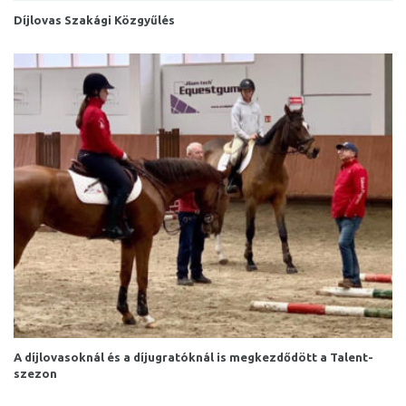
Díjlovas Szakági Közgyűlés
A díjlovasoknál és a díjugratóknál is megkezdődött a Talent-
szezon