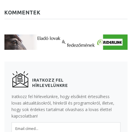
KOMMENTEK
IRATKOZZ FEL
HÍRLEVELÜNKRE
Iratkozz fel hírlevelünkre, hogy elsőként értesülhess
lovas aktualitásokról, hírekről és programokról, illetve,
hogy sok érdekes tartalmat olvashass a lovas élettel
kapcsolatban!