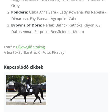
Grey
Pondera:
Csiba Anna Sára - Lady Rowena, Kis Rebeka -
Dimarosa, Fáy Panna - Agropoint Calais
Browns of Dóra:
Perlaki Bálint - Kathoka Khyon JCS,
Dallos Anna - Surprice, Benák Inez - Mojito
Forrás:
Díjlovagló Szakág
A borítókép illusztráció. Fotó: Pixabay
Kapcsolódó cikkek