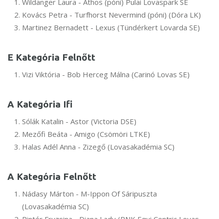
Wildanger Laura - Athos (póni) Pulai Lovaspark SE
Kovács Petra - Turfhorst Nevermind (póni) (Dóra LK)
Martinez Bernadett - Lexus (Tündérkert Lovarda SE)
E Kategória Felnőtt
Vizi Viktória - Bob Herceg Málna (Carinó Lovas SE)
A Kategória Ifi
Sólák Katalin - Astor (Victoria DSE)
Mezőfi Beáta - Amigo (Csömöri LTKE)
Halas Adél Anna - Zizegő (Lovasakadémia SC)
A Kategória Felnőtt
Nádasy Márton - M-Ippon Of Sáripuszta
(Lovasakadémia SC)