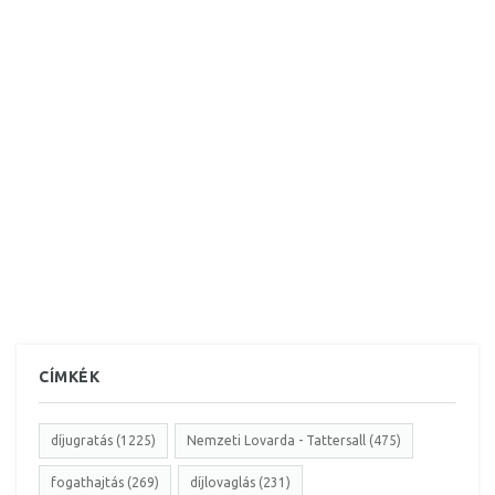
CÍMKÉK
díjugratás (1225)
Nemzeti Lovarda - Tattersall (475)
fogathajtás (269)
díjlovaglás (231)