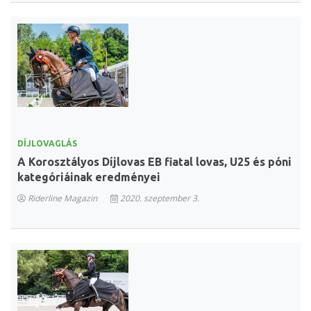
DÍJLOVAGLÁS
A Korosztályos Díjlovas EB fiatal lovas, U25 és póni
kategóriáinak eredményei
Riderline Magazin
2020. szeptember 3.