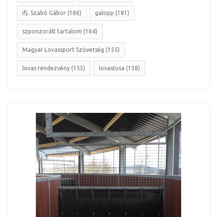
ifj. Szabó Gábor (186)
galopp (181)
szponzorált tartalom (164)
Magyar Lovassport Szövetség (155)
lovas rendezvény (153)
lovastusa (138)