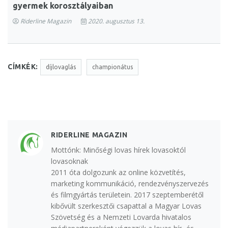
gyermek korosztályaiban
Riderline Magazin
2020. augusztus 13.
CÍMKÉK:
díjlovaglás
championátus
RIDERLINE MAGAZIN
Mottónk: Minőségi lovas hírek lovasoktól
lovasoknak
2011 óta dolgozunk az online közvetítés,
marketing kommunikáció, rendezvényszervezés
és filmgyártás területein. 2017 szeptemberétől
kibővült szerkesztői csapattal a Magyar Lovas
Szövetség és a Nemzeti Lovarda hivatalos