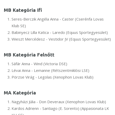
MB Kategória Ifi
Seres-Berczik Angéla Anna - Caster (Cserénfa Lovas
Klub SE)
Babinyecz Lilla Katica - Laredo (Equus Sportegyesület)
Wieszt Mercédesz - Vestidor JV (Equus Sportegyesület)
MB Kategória Felnőtt
Sáfár Anna - Wind (Victoria DSE)
Lévai Anna - Lemanne (Rétszentmiklósi LSE)
Pörzse Virág - Legolas (Xenophon Lovas Klub)
MA Kategória
Nagyházi Júlia - Don Deveraux (Xenophon Lovas Klub)
Kardos Adrienn - Santiago (E. Sorento) (Appasionata LK