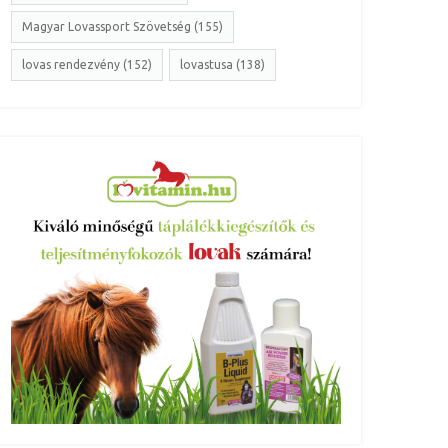
Magyar Lovassport Szövetség (155)
lovas rendezvény (152)
lovastusa (138)