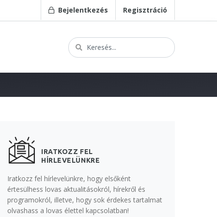
Bejelentkezés
Regisztráció
IRATKOZZ FEL
HÍRLEVELÜNKRE
Iratkozz fel hírlevelünkre, hogy elsőként
értesülhess lovas aktualitásokról, hírekről és
programokról, illetve, hogy sok érdekes tartalmat
olvashass a lovas élettel kapcsolatban!