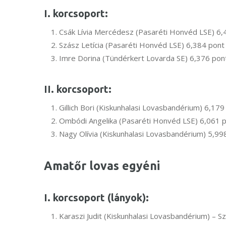
I. korcsoport:
Csák Lívia Mercédesz (Pasaréti Honvéd LSE) 6,
Szász Letícia (Pasaréti Honvéd LSE) 6,384 pont
Imre Dorina (Tündérkert Lovarda SE) 6,376 pon
II. korcsoport:
Gillich Bori (Kiskunhalasi Lovasbandérium) 6,179
Ombódi Angelika (Pasaréti Honvéd LSE) 6,061 
Nagy Olívia (Kiskunhalasi Lovasbandérium) 5,99
Amatőr lovas egyéni
I. korcsoport (lányok):
Karaszi Judit (Kiskunhalasi Lovasbandérium) – S