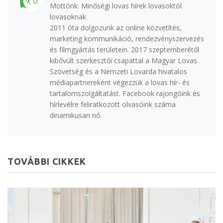
Mottónk: Minőségi lovas hírek lovasoktól
lovasoknak
2011 óta dolgozunk az online közvetítés,
marketing kommunikáció, rendezvényszervezés
és filmgyártás területein. 2017 szeptemberétől
kibővült szerkesztői csapattal a Magyar Lovas
Szövetség és a Nemzeti Lovarda hivatalos
médiapartnereként végezzük a lovas hír- és
tartalomszolgáltatást. Facebook rajongóink és
hírlevélre feliratkozott olvasóink száma
dinamikusan nő.
TOVÁBBI CIKKEK