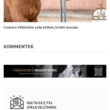
Comero: feltűnően szép küllem, kiváló mozgás
KOMMENTEK
IRATKOZZ FEL
HÍRLEVELÜNKRE