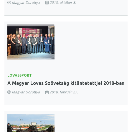
Magyar Dorottya
2018. október 3.
LOVASSPORT
A Magyar Lovas Szövetség kitüntetettjei 2018-ban
Magyar Dorottya
2018. február 27.