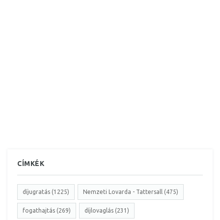
CÍMKÉK
díjugratás (1225)
Nemzeti Lovarda - Tattersall (475)
fogathajtás (269)
díjlovaglás (231)