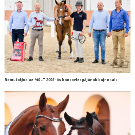
Bemutatjuk az MSLT 2025-ös kancavizsgájának bajnokait