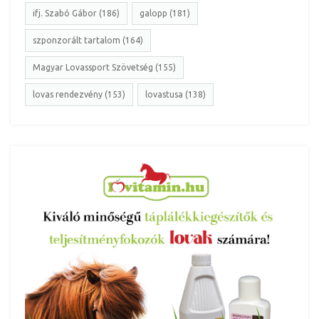
ifj. Szabó Gábor (186)
galopp (181)
szponzorált tartalom (164)
Magyar Lovassport Szövetség (155)
lovas rendezvény (153)
lovastusa (138)