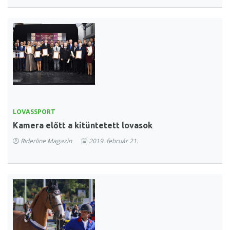
LOVASSPORT
Kamera előtt a kitüntetett lovasok
Riderline Magazin
2019. február 21.