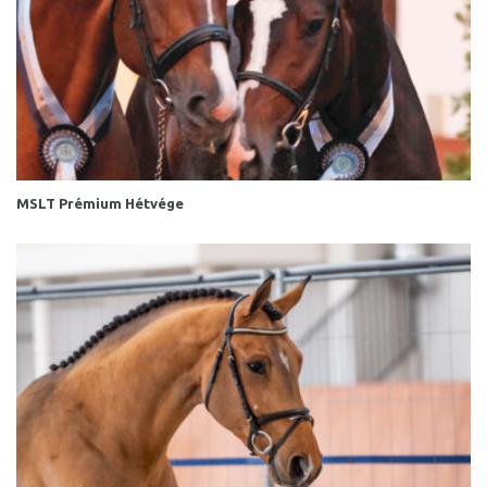
MSLT Prémium Hétvége