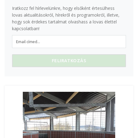
Iratkozz fel hírlevelünkre, hogy elsőként értesülhess
lovas aktualitásokról, hírekről és programokról, illetve,
hogy sok érdekes tartalmat olvashass a lovas élettel
kapcsolatban!