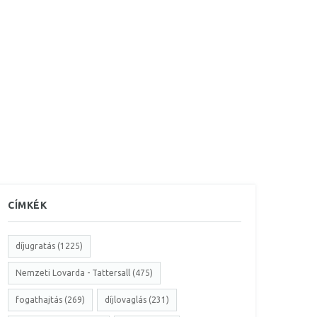
CÍMKÉK
díjugratás (1225)
Nemzeti Lovarda - Tattersall (475)
fogathajtás (269)
díjlovaglás (231)