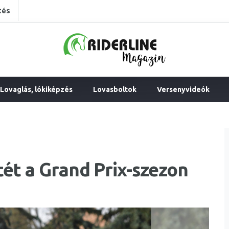
tés
Lovaglás, lókiképzés
Lovasboltok
Versenyvideók
ét a Grand Prix-szezon