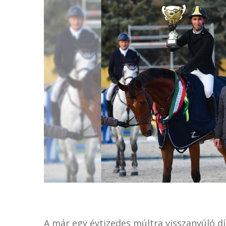
A már egy évtizedes múltra visszanyúló d