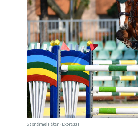
Szentirmai Péter - Expressz