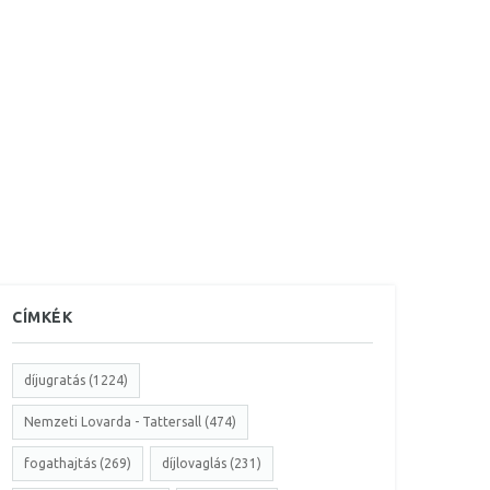
CÍMKÉK
díjugratás (1224)
Nemzeti Lovarda - Tattersall (474)
fogathajtás (269)
díjlovaglás (231)