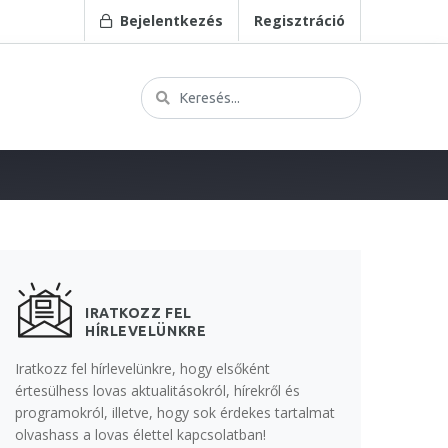
Bejelentkezés
Regisztráció
IRATKOZZ FEL
HÍRLEVELÜNKRE
Iratkozz fel hírlevelünkre, hogy elsőként
értesülhess lovas aktualitásokról, hírekről és
programokról, illetve, hogy sok érdekes tartalmat
olvashass a lovas élettel kapcsolatban!