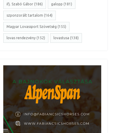
ifj. Szabó Gábor (186)
galopp (181)
szponzorált tartalom (164)
Magyar Lovassport Szövetség (155)
lovas rendezvény (152)
lovastusa (138)