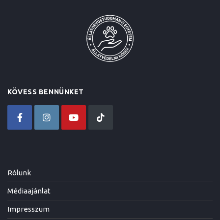
KÖVESS BENNÜNKET
Rólunk
Médiaajánlat
Impresszum