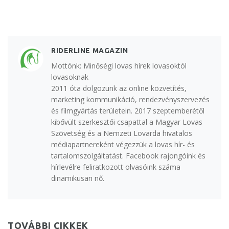
RIDERLINE MAGAZIN
Mottónk: Minőségi lovas hírek lovasoktól
lovasoknak
2011 óta dolgozunk az online közvetítés,
marketing kommunikáció, rendezvényszervezés
és filmgyártás területein. 2017 szeptemberétől
kibővült szerkesztői csapattal a Magyar Lovas
Szövetség és a Nemzeti Lovarda hivatalos
médiapartnereként végezzük a lovas hír- és
tartalomszolgáltatást. Facebook rajongóink és
hírlevélre feliratkozott olvasóink száma
dinamikusan nő.
TOVÁBBI CIKKEK