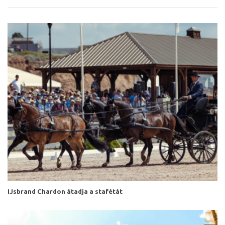
IJsbrand Chardon átadja a stafétát