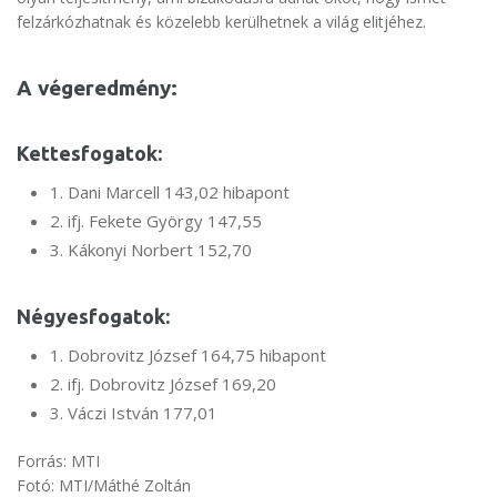
felzárkózhatnak és közelebb kerülhetnek a világ elitjéhez.
A végeredmény:
Kettesfogatok:
1. Dani Marcell 143,02 hibapont
2. ifj. Fekete György 147,55
3. Kákonyi Norbert 152,70
Négyesfogatok:
1. Dobrovitz József 164,75 hibapont
2. ifj. Dobrovitz József 169,20
3. Váczi István 177,01
Forrás: MTI
Fotó: MTI/Máthé Zoltán