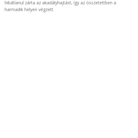
hibátlanul zárta az akadályhajtást, így az összetettben a
harmadik helyen végzett.