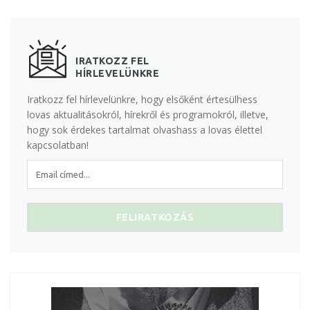
IRATKOZZ FEL
HÍRLEVELÜNKRE
Iratkozz fel hírlevelünkre, hogy elsőként értesülhess
lovas aktualitásokról, hírekről és programokról, illetve,
hogy sok érdekes tartalmat olvashass a lovas élettel
kapcsolatban!