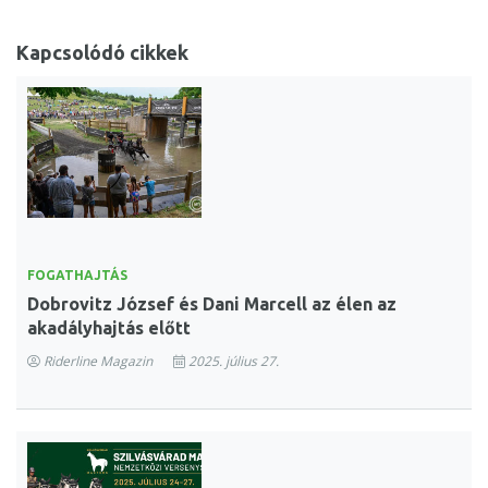
Kapcsolódó cikkek
FOGATHAJTÁS
Dobrovitz József és Dani Marcell az élen az
akadályhajtás előtt
Riderline Magazin
2025. július 27.