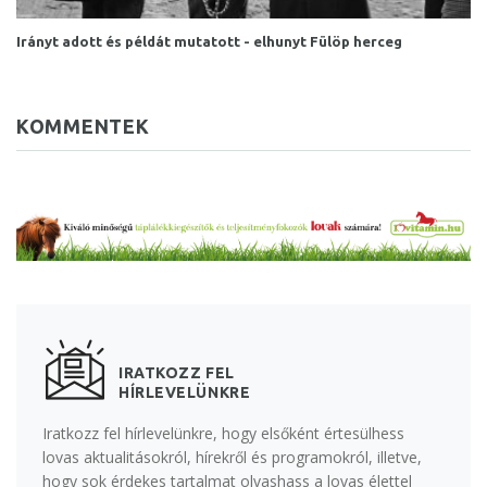
Irányt adott és példát mutatott - elhunyt Fülöp herceg
KOMMENTEK
IRATKOZZ FEL
HÍRLEVELÜNKRE
Iratkozz fel hírlevelünkre, hogy elsőként értesülhess
lovas aktualitásokról, hírekről és programokról, illetve,
hogy sok érdekes tartalmat olvashass a lovas élettel