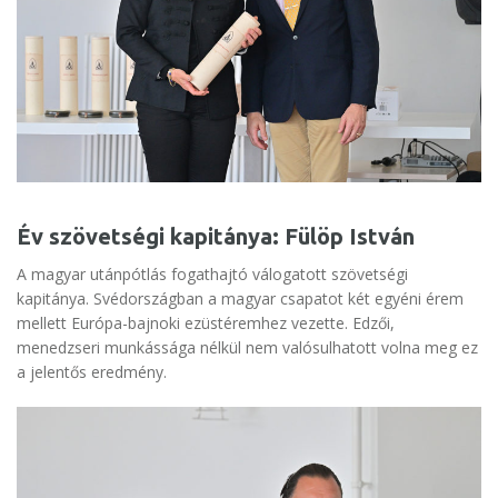
Év szövetségi kapitánya: Fülöp István
A magyar utánpótlás fogathajtó válogatott szövetségi
kapitánya. Svédországban a magyar csapatot két egyéni érem
mellett Európa-bajnoki ezüstéremhez vezette. Edzői,
menedzseri munkássága nélkül nem valósulhatott volna meg ez
a jelentős eredmény.