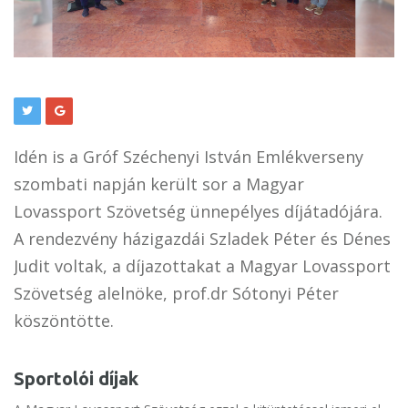
Idén is a Gróf Széchenyi István Emlékverseny
szombati napján került sor a Magyar
Lovassport Szövetség ünnepélyes díjátadójára.
A rendezvény házigazdái Szladek Péter és Dénes
Judit voltak, a díjazottakat a Magyar Lovassport
Szövetség alelnöke, prof.dr Sótonyi Péter
köszöntötte.
Sportolói díjak