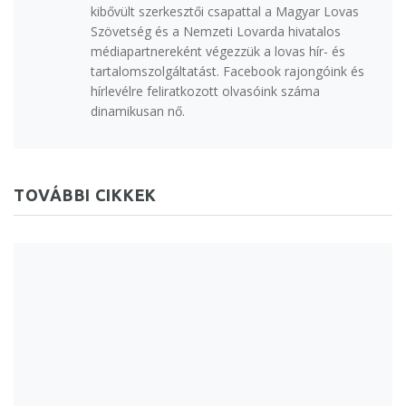
kibővült szerkesztői csapattal a Magyar Lovas
Szövetség és a Nemzeti Lovarda hivatalos
médiapartnereként végezzük a lovas hír- és
tartalomszolgáltatást. Facebook rajongóink és
hírlevélre feliratkozott olvasóink száma
dinamikusan nő.
TOVÁBBI CIKKEK