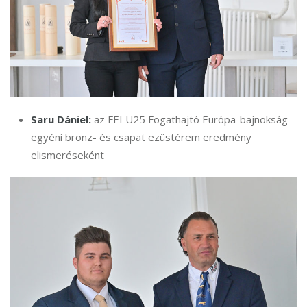
Saru Dániel:
az FEI U25 Fogathajtó Európa-bajnokság
egyéni bronz- és csapat ezüstérem eredmény
elismeréseként