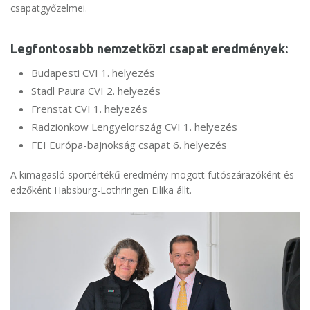
csapatgyőzelmei.
Legfontosabb nemzetközi csapat eredmények:
Budapesti CVI 1. helyezés
Stadl Paura CVI 2. helyezés
Frenstat CVI 1. helyezés
Radzionkow Lengyelország CVI 1. helyezés
FEI Európa-bajnokság csapat 6. helyezés
A kimagasló sportértékű eredmény mögött futószárazóként és
edzőként Habsburg-Lothringen Eilika állt.