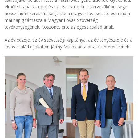
elméleti tapasztalatai és tudása, valamint szervezőképessége
hosszú időn keresztül segítette a magyar lovaséletet és mind a
mai napig támasza a Magyar Lovas Szövetség
tevékenységének. Köszönet érte az egész családjának.
Az év edzője, az év szövetségi kapitánya, az év tenyésztője és a
lovas család díjakat dr. Jármy Miklós adta át a kitüntetetteknek.