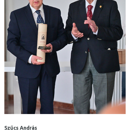
Szűcs András