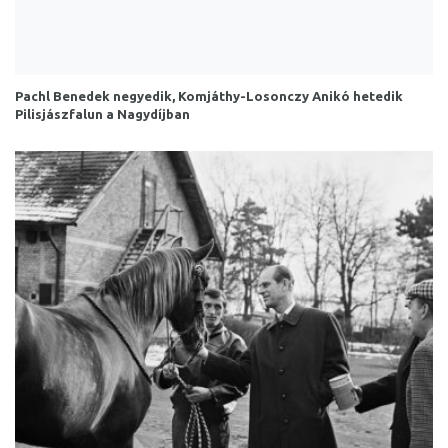
Pachl Benedek negyedik, Komjáthy-Losonczy Anikó hetedik
Pilisjászfalun a Nagydíjban