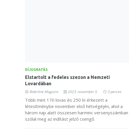
DÍJUGRATÁS
Elstartolt a fedeles szezon a Nemzeti
Lovardában
Riderline Magazin
2023. november 5.
3 perces
Több mint 170 lovas és 250 ló érkezett a
létesítménybe november első hétvégéjén, ahol a
három nap alatt összesen harminc versenyszámban
szólal meg az indítást jelző csengő.