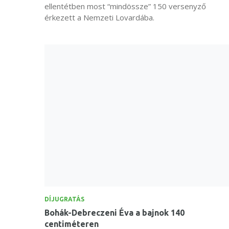
ellentétben most “mindössze” 150 versenyző
érkezett a Nemzeti Lovardába.
DÍJUGRATÁS
Bohák-Debreczeni Éva a bajnok 140
centiméteren