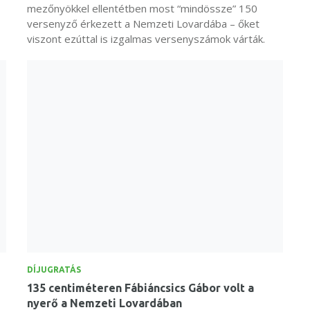
mezőnyökkel ellentétben most “mindössze” 150
versenyző érkezett a Nemzeti Lovardába – őket
viszont ezúttal is izgalmas versenyszámok várták.
DÍJUGRATÁS
135 centiméteren Fábiáncsics Gábor volt a
nyerő a Nemzeti Lovardában