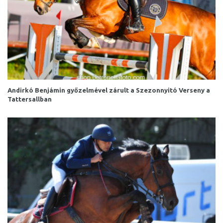
Andirkó Benjámin győzelmével zárult a Szezonnyitó Verseny a
Tattersallban