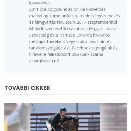
lovasoknak
2011 óta dolgozunk az online közvetítés,
marketing kommunikáció, rendezvényszervezés
és filmgyártás területein. 2017 szeptemberétől
kibővült szerkesztői csapattal a Magyar Lovas
Szövetség és a Nemzeti Lovarda hivatalos
médiapartnereként végezzük a lovas hír- és
tartalomszolgáltatást. Facebook rajongóink és
hírlevélre feliratkozott olvasóink száma
dinamikusan nő.
TOVÁBBI CIKKEK