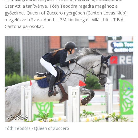
Cser Attila tanítványa, Tóth Teodóra ragadta magához a
győzelmet Queen of Zuccero nyergében (Canton Lovas Klub),
megelőzve a Szász Anett – PM Lindberg és Villás Lili – T.B.Á.
Cantona párosokat.
Tóth Teodóra - Queen of Zuccero