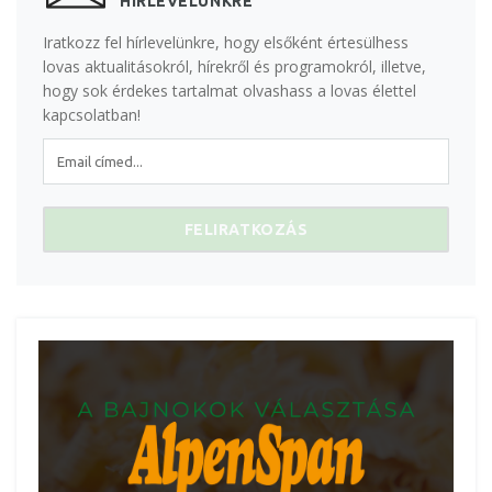
HÍRLEVELÜNKRE
Iratkozz fel hírlevelünkre, hogy elsőként értesülhess
lovas aktualitásokról, hírekről és programokról, illetve,
hogy sok érdekes tartalmat olvashass a lovas élettel
kapcsolatban!