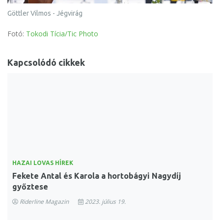
Göttler Vilmos - Jégvirág
Fotó:
Tokodi Tícia/Tic Photo
Kapcsolódó cikkek
HAZAI LOVAS HÍREK
Fekete Antal és Karola a hortobágyi Nagydíj
győztese
Riderline Magazin
2023. július 19.