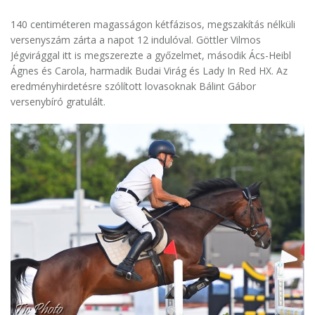
140 centiméteren magasságon kétfázisos, megszakítás nélküli
versenyszám zárta a napot 12 indulóval. Göttler Vilmos
Jégvirággal itt is megszerezte a győzelmet, második Ács-Heibl
Ágnes és Carola, harmadik Budai Virág és Lady In Red HX. Az
eredményhirdetésre szólított lovasoknak Bálint Gábor
versenybíró gratulált.