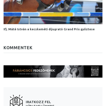
Ifj. Máté István a kecskeméti díjugrató Grand Prix győztese
KOMMENTEK
IRATKOZZ FEL