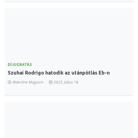
DÍJUGRATÁS
Szuhai Rodrigo hatodik az utánpótlás Eb-n
Riderline Magazin
2023. július 18.