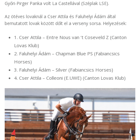
Győri-Pirger Panka volt La Castellával (Széplak LSE).
Az ötéves lovaknál a Cser Attila és Faluhelyi Ádám által
bemutatott lovak között dőlt el a verseny sorsa. Helyezések:
1. Cser Attila – Entre Nous van ‘t Coseveld Z (Canton
Lovas Klub)
2. Faluhelyi Ádám – Chapman Blue PS (Fabiancsics
Horses)
3. Faluhelyi Ádám – Silver (Fabiancsics Horses)
4. Cser Attila – Colleoni (E.UWE) (Canton Lovas Klub)