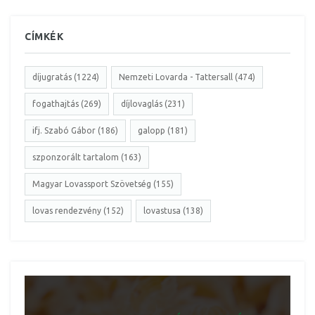
CÍMKÉK
díjugratás (1224)
Nemzeti Lovarda - Tattersall (474)
fogathajtás (269)
díjlovaglás (231)
ifj. Szabó Gábor (186)
galopp (181)
szponzorált tartalom (163)
Magyar Lovassport Szövetség (155)
lovas rendezvény (152)
lovastusa (138)