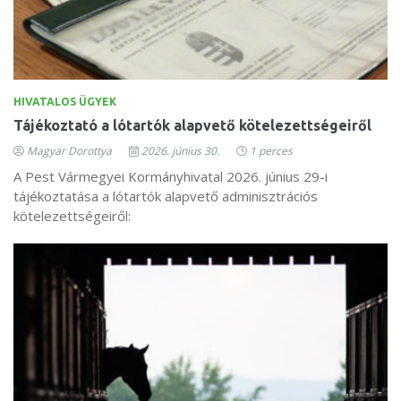
HIVATALOS ÜGYEK
Tájékoztató a lótartók alapvető kötelezettségeiről
Magyar Dorottya
2026. június 30.
1 perces
A Pest Vármegyei Kormányhivatal 2026. június 29-i
tájékoztatása a lótartók alapvető adminisztrációs
kötelezettségeiről: