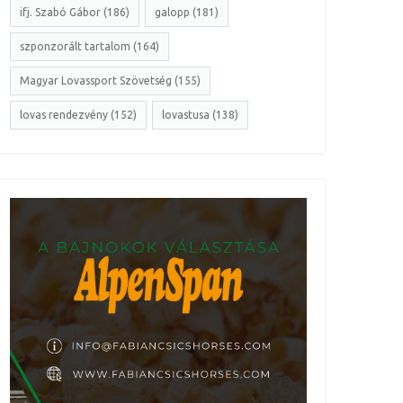
ifj. Szabó Gábor (186)
galopp (181)
szponzorált tartalom (164)
Magyar Lovassport Szövetség (155)
lovas rendezvény (152)
lovastusa (138)