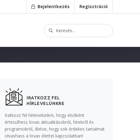
Bejelentkezés
Regisztráció
IRATKOZZ FEL
HÍRLEVELÜNKRE
Iratkozz fel hírlevelünkre, hogy elsőként
értesülhess lovas aktualitásokról, hírekről és
programokról, illetve, hogy sok érdekes tartalmat
olvashass a lovas élettel kapcsolatban!