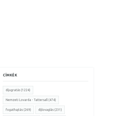
CÍMKÉK
díjugratás (1224)
Nemzeti Lovarda - Tattersall (474)
fogathajtás (269)
díjlovaglás (231)