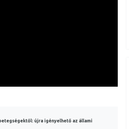
etegségektől: újra igényelhető az állami