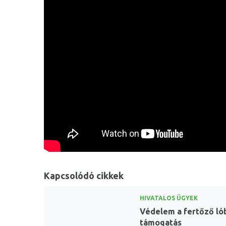
Kapcsolódó cikkek
HIVATALOS ÜGYEK
Védelem a fertőző lób
támogatás