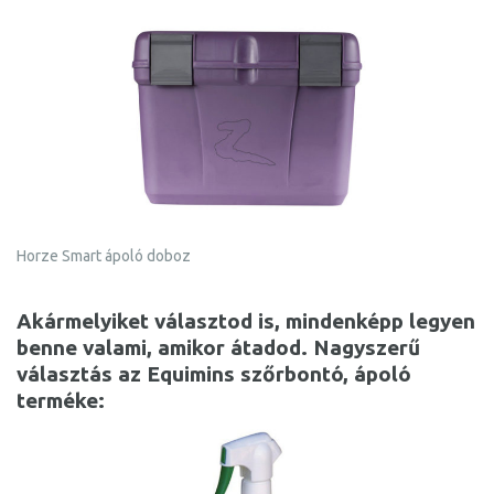
Horze Smart ápoló doboz
Akármelyiket választod is, mindenképp legyen
benne valami, amikor átadod. Nagyszerű
választás az Equimins szőrbontó, ápoló
terméke: