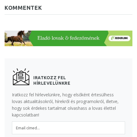
KOMMENTEK
IRATKOZZ FEL
HÍRLEVELÜNKRE
Iratkozz fel hírlevelünkre, hogy elsőként értesülhess
lovas aktualitásokról, hírekről és programokról, illetve,
hogy sok érdekes tartalmat olvashass a lovas élettel
kapcsolatban!