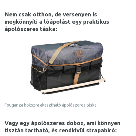
Nem csak otthon, de versenyen is
megkönnyíti a lóápolást egy praktikus
ápolószeres táska:
Fouganza bokszra akasztható ápolószeres táska
Vagy egy ápolószeres doboz, ami könnyen
tisztán tartható, és rendkívül strapabíró: