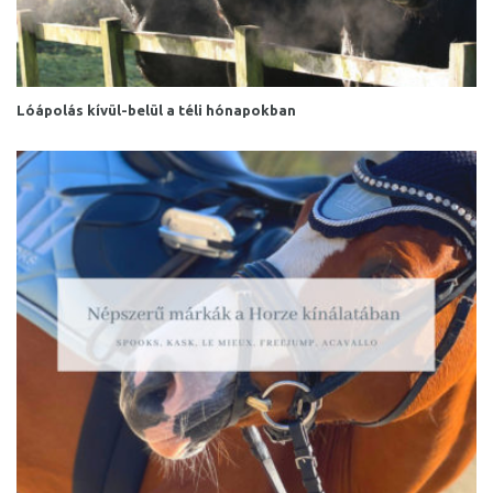
Lóápolás kívül-belül a téli hónapokban