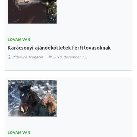
LOVAM VAN
Karácsonyi ajándékötletek férfi lovasoknak
Riderline Magazin
2018. december 13.
LOVAM VAN