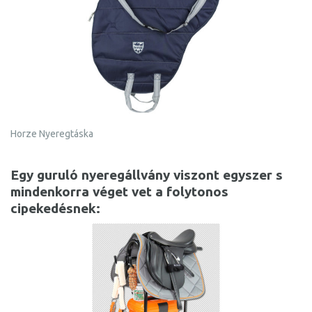
Horze Nyeregtáska
Egy guruló nyeregállvány viszont egyszer s
mindenkorra véget vet a folytonos
cipekedésnek: