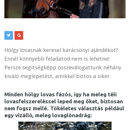
Hölgy lovasnak keresel karácsonyi ajándékot?
Ennél könnyebb feladatod nem is lehetne!
Persze segítségképp összeválogattunk néhány
kiváló meglepetést, amikkel biztos a siker.
Minden hölgy lovas fázós, így ha meleg téli
lovasfelszereléssel leped meg őket, biztosan
nem fogsz mellé. Tökéletes választás például
egy vízálló, meleg lovaglónadrág: