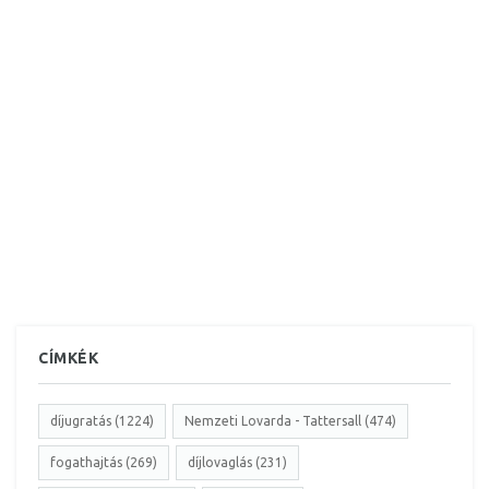
CÍMKÉK
díjugratás (1224)
Nemzeti Lovarda - Tattersall (474)
fogathajtás (269)
díjlovaglás (231)