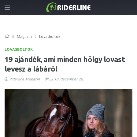
Magazin
Lovasboltok
LOVASBOLTOK
19 ajándék, ami minden hölgy lovast
levesz a lábáról
Riderline Magazin
2018. december 20.