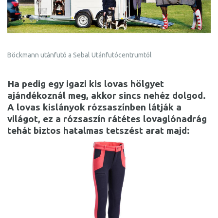
Böckmann utánfutó a Sebal Utánfutócentrumtól
Ha pedig egy igazi kis lovas hölgyet
ajándékoznál meg, akkor sincs nehéz dolgod.
A lovas kislányok rózsaszínben látják a
világot, ez a rózsaszín rátétes lovaglónadrág
tehát biztos hatalmas tetszést arat majd: