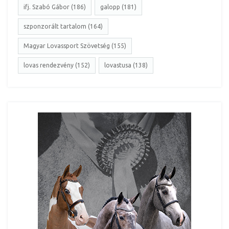
ifj. Szabó Gábor (186)
galopp (181)
szponzorált tartalom (164)
Magyar Lovassport Szövetség (155)
lovas rendezvény (152)
lovastusa (138)