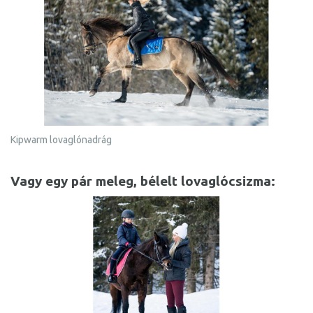
Kipwarm lovaglónadrág
Vagy egy pár meleg, bélelt lovaglócsizma: