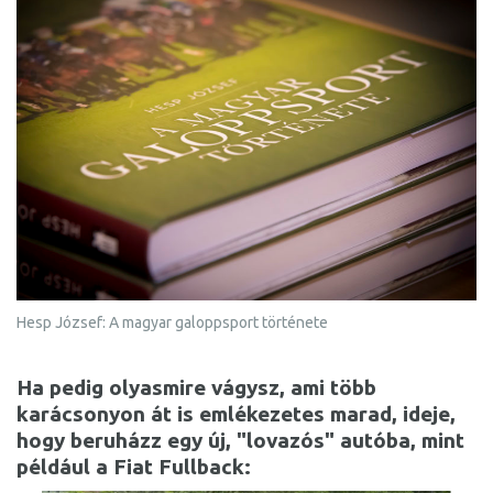
Hesp József: A magyar galoppsport története
Ha pedig olyasmire vágysz, ami több
karácsonyon át is emlékezetes marad, ideje,
hogy beruházz egy új, "lovazós" autóba, mint
például a
Fiat Fullback
: