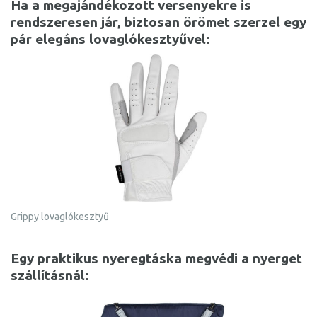
Ha a megajándékozott versenyekre is
rendszeresen jár, biztosan örömet szerzel egy
pár elegáns lovaglókesztyűvel:
Grippy lovaglókesztyű
Egy praktikus nyeregtáska megvédi a nyerget
szállításnál: