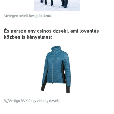
Melegen bélelt lovaglócsizma
És persze egy csinos dzseki, ami lovaglás
közben is kényelmes:
B//Vertigo BVX Roxy vékony dzseki