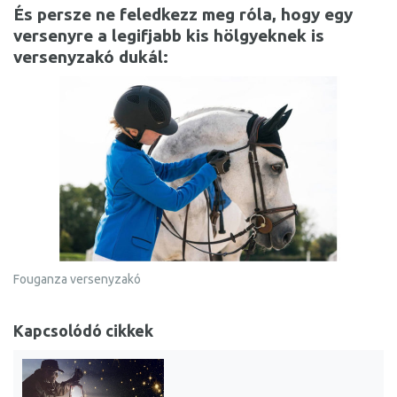
És persze ne feledkezz meg róla, hogy egy
versenyre a legifjabb kis hölgyeknek is
versenyzakó dukál:
Fouganza versenyzakó
Kapcsolódó cikkek