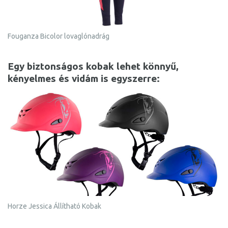
Fouganza Bicolor lovaglónadrág
Egy biztonságos kobak lehet könnyű,
kényelmes és vidám is egyszerre:
Horze Jessica Állítható Kobak