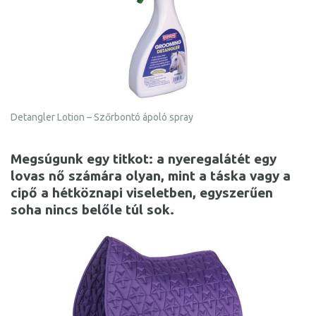
Detangler Lotion – Szőrbontó ápoló spray
Megsúgunk egy titkot: a nyeregalátét egy
lovas nő számára olyan, mint a táska vagy a
cipő a hétköznapi viseletben, egyszerűen
soha nincs belőle túl sok.