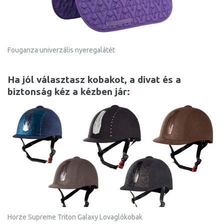
Fouganza univerzális nyeregalátét
Ha jól választasz kobakot, a divat és a
biztonság kéz a kézben jár:
Horze Supreme Triton Galaxy Lovaglókobak