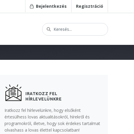
Bejelentkezés
Regisztráció
IRATKOZZ FEL
HÍRLEVELÜNKRE
Iratkozz fel hírlevelünkre, hogy elsőként
értesülhess lovas aktualitásokról, hírekről és
programokról, illetve, hogy sok érdekes tartalmat
olvashass a lovas élettel kapcsolatban!