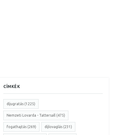
CÍMKÉK
díjugratás (1225)
Nemzeti Lovarda - Tattersall (475)
fogathajtás (269)
díjlovaglás (231)