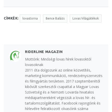
CÍMKÉK:
lovastorna
Bence Balázs
Lovas Világjátékok
RIDERLINE MAGAZIN
Mottónk: Minőségi lovas hírek lovasoktól
lovasoknak
2011 óta dolgozunk az online közvetítés,
marketing kommunikáció, rendezvényszervezés
és filmgyártás területein. 2017 szeptemberétől
kibővült szerkesztői csapattal a Magyar Lovas
Szövetség és a Nemzeti Lovarda hivatalos
médiapartnereként végezzük a lovas hír- és
tartalomszolgáltatást. Facebook rajongóink és
hírlevélre feliratkozott olvasóink száma