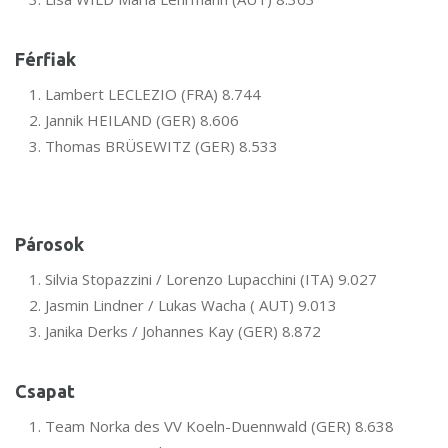
Férfiak
Lambert LECLEZIO (FRA) 8.744
Jannik HEILAND (GER) 8.606
Thomas BRÜSEWITZ (GER) 8.533
Párosok
Silvia Stopazzini / Lorenzo Lupacchini (ITA) 9.027
Jasmin Lindner / Lukas Wacha ( AUT) 9.013
Janika Derks / Johannes Kay (GER) 8.872
Csapat
Team Norka des VV Koeln-Duennwald (GER) 8.638