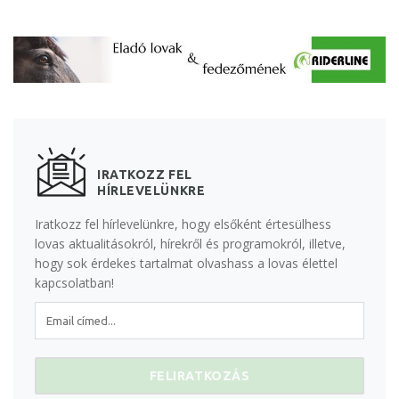
IRATKOZZ FEL
HÍRLEVELÜNKRE
Iratkozz fel hírlevelünkre, hogy elsőként értesülhess
lovas aktualitásokról, hírekről és programokról, illetve,
hogy sok érdekes tartalmat olvashass a lovas élettel
kapcsolatban!