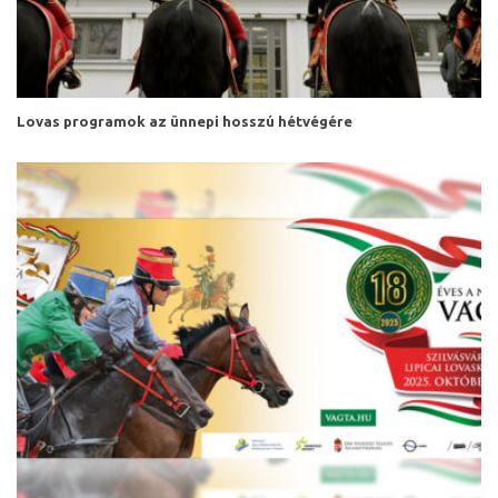
Lovas programok az ünnepi hosszú hétvégére