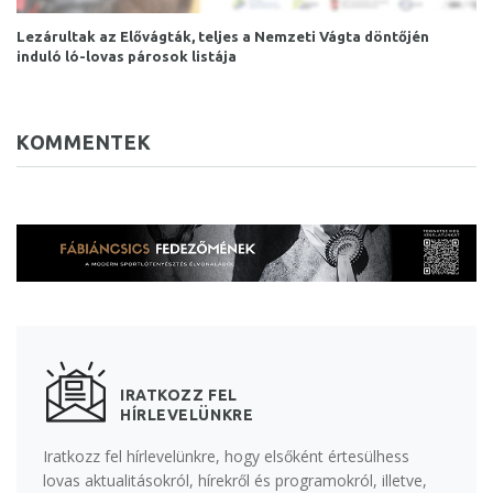
Lezárultak az Elővágták, teljes a Nemzeti Vágta döntőjén
induló ló-lovas párosok listája
KOMMENTEK
IRATKOZZ FEL
HÍRLEVELÜNKRE
Iratkozz fel hírlevelünkre, hogy elsőként értesülhess
lovas aktualitásokról, hírekről és programokról, illetve,