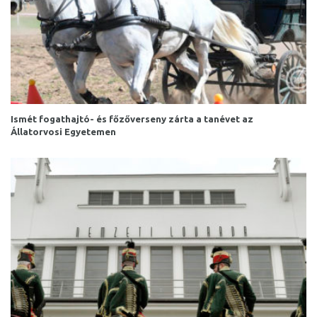
Ismét fogathajtó- és főzőverseny zárta a tanévet az
Állatorvosi Egyetemen