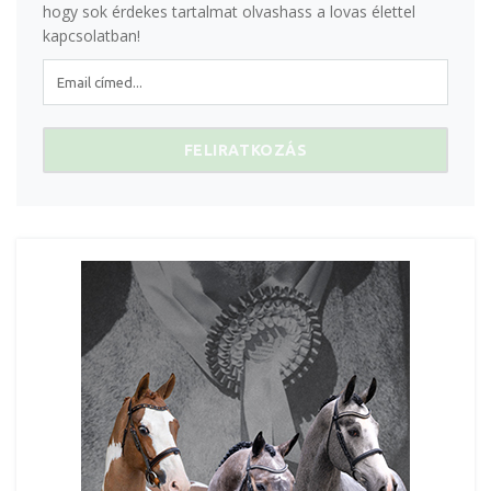
hogy sok érdekes tartalmat olvashass a lovas élettel
kapcsolatban!