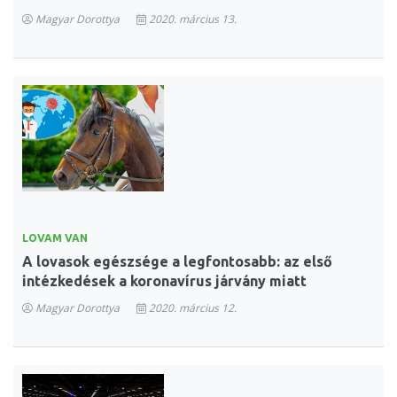
Magyar Dorottya
2020. március 13.
LOVAM VAN
A lovasok egészsége a legfontosabb: az első
intézkedések a koronavírus járvány miatt
Magyar Dorottya
2020. március 12.