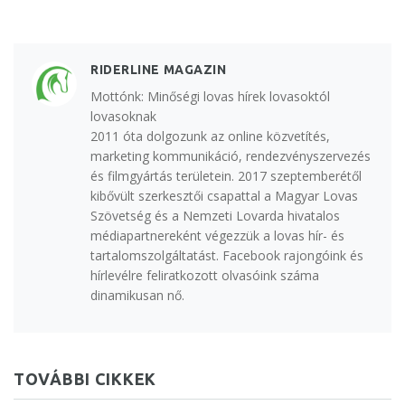
RIDERLINE MAGAZIN
Mottónk: Minőségi lovas hírek lovasoktól
lovasoknak
2011 óta dolgozunk az online közvetítés,
marketing kommunikáció, rendezvényszervezés
és filmgyártás területein. 2017 szeptemberétől
kibővült szerkesztői csapattal a Magyar Lovas
Szövetség és a Nemzeti Lovarda hivatalos
médiapartnereként végezzük a lovas hír- és
tartalomszolgáltatást. Facebook rajongóink és
hírlevélre feliratkozott olvasóink száma
dinamikusan nő.
TOVÁBBI CIKKEK