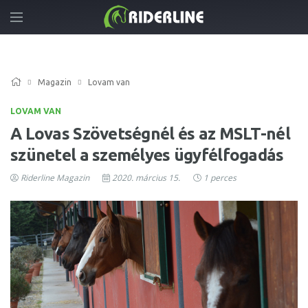
Magazin
Lovam van
LOVAM VAN
A Lovas Szövetségnél és az MSLT-nél
szünetel a személyes ügyfélfogadás
Riderline Magazin
2020. március 15.
1 perces