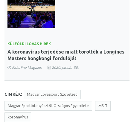
KÜLFÖLDI LOVAS HÍREK
A koronavírus terjedése miatt törölték a Longines
Masters hongkongi fordulóját
Riderline Magazin
2020. január 30.
CÍMKÉK:
Magyar Lovassport Szövetség
Magyar Sportlótenyésztők Országos Egyesülete
MSLT
koronavírus