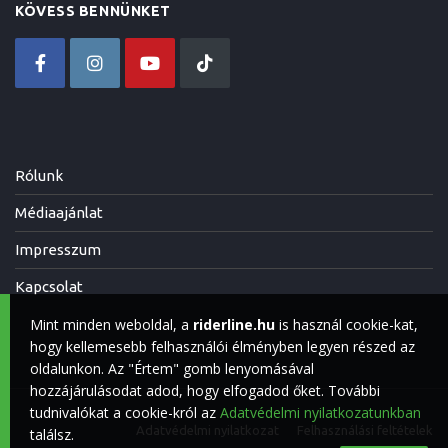
KÖVESS BENNÜNKET
Rólunk
Médiaajánlat
Impresszum
Kapcsolat
Mint minden weboldal, a
riderline.hu
is használ cookie-kat,
hogy kellemesebb felhasználói élményben legyen részed az
oldalunkon. Az "Értem" gomb lenyomásával
hozzájárulásodat adod, hogy elfogadod őket. További
tudnivalókat a cookie-król az
Adatvédelmi nyilatkozatunkban
Adatvédelmi nyilatkozat
Felhasználási feltételek
találsz.