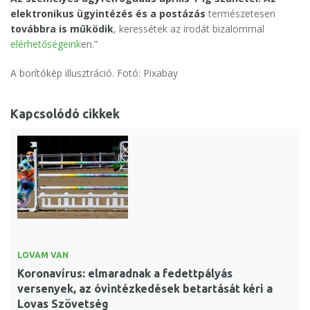
elektronikus ügyintézés és a postázás
természetesen
továbbra is működik
, keressétek az irodát bizalommal
elérhetőségeink
en.”
A borítókép illusztráció. Fotó: Pixabay
Kapcsolódó cikkek
LOVAM VAN
Koronavírus: elmaradnak a fedettpályás
versenyek, az óvintézkedések betartását kéri a
Lovas Szövetség