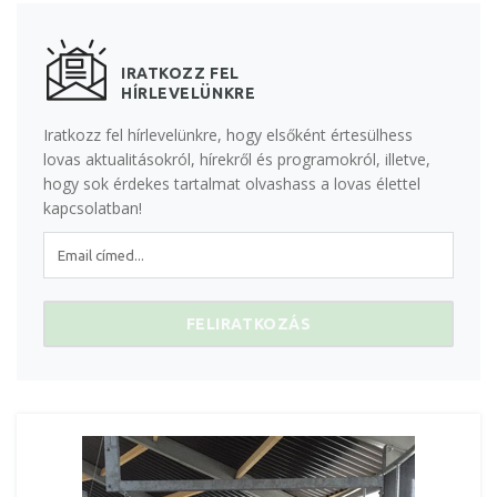
IRATKOZZ FEL
HÍRLEVELÜNKRE
Iratkozz fel hírlevelünkre, hogy elsőként értesülhess
lovas aktualitásokról, hírekről és programokról, illetve,
hogy sok érdekes tartalmat olvashass a lovas élettel
kapcsolatban!