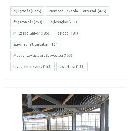
díjugratás (1225)
Nemzeti Lovarda - Tattersall (475)
fogathajtás (269)
díjlovaglás (231)
ifj. Szabó Gábor (186)
galopp (181)
szponzorált tartalom (164)
Magyar Lovassport Szövetség (155)
lovas rendezvény (153)
lovastusa (138)