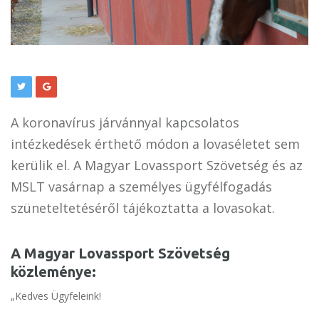
A koronavírus járvánnyal kapcsolatos
intézkedések érthető módon a lovaséletet sem
kerülik el. A Magyar Lovassport Szövetség és az
MSLT vasárnap a személyes ügyfélfogadás
szüneteltetéséről tájékoztatta a lovasokat.
A Magyar Lovassport Szövetség
közleménye:
„Kedves Ügyfeleink!