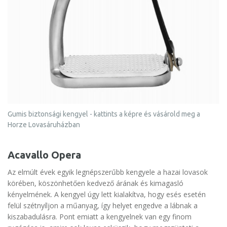
Gumis biztonsági kengyel - kattints a képre és vásárold meg a
Horze Lovasáruházban
Acavallo Opera
Az elmúlt évek egyik legnépszerűbb kengyele a hazai lovasok
körében, köszönhetően kedvező árának és kimagasló
kényelmének. A kengyel úgy lett kialakítva, hogy esés esetén
felül szétnyíljon a műanyag, így helyet engedve a lábnak a
kiszabadulásra. Pont emiatt a kengyelnek van egy finom