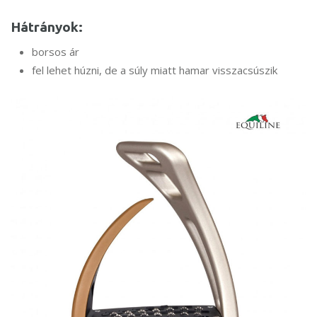
Hátrányok:
borsos ár
fel lehet húzni, de a súly miatt hamar visszacsúszik