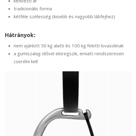
kedvező ár
tradicionális forma
kétféle szélesség (kisebb és nagyobb lábfejhez)
Hátrányok:
nem ajánlott 50 kg alatti és 100 kg feletti lovasoknak
a gumiszalag idővel elöregszik, emiatt rendszeresen
cserélni kell