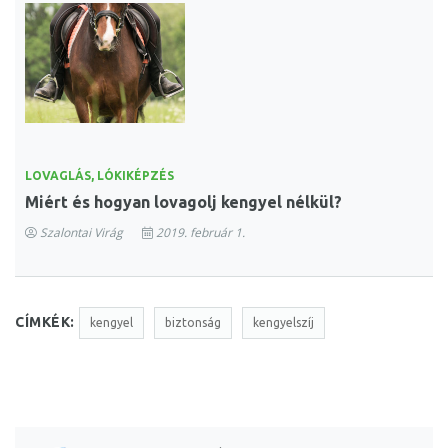
LOVAGLÁS, LÓKIKÉPZÉS
Miért és hogyan lovagolj kengyel nélkül?
Szalontai Virág
2019. február 1.
CÍMKÉK:
kengyel
biztonság
kengyelszíj