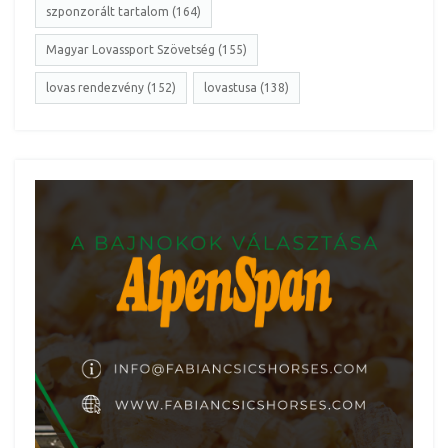
szponzorált tartalom (164)
Magyar Lovassport Szövetség (155)
lovas rendezvény (152)
lovastusa (138)