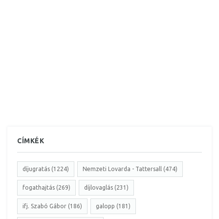
CÍMKÉK
díjugratás (1224)
Nemzeti Lovarda - Tattersall (474)
fogathajtás (269)
díjlovaglás (231)
ifj. Szabó Gábor (186)
galopp (181)