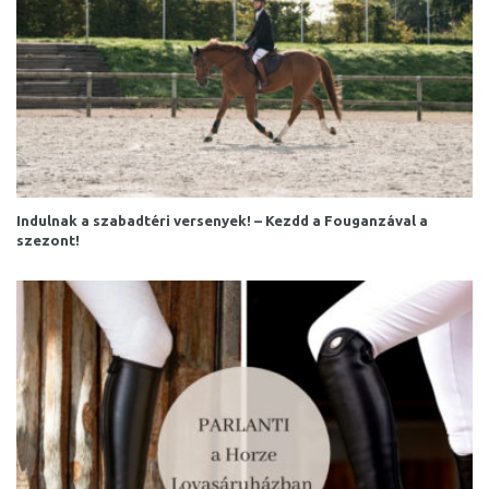
Indulnak a szabadtéri versenyek! – Kezdd a Fouganzával a
szezont!