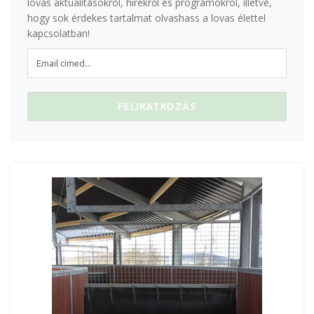
lovas aktualitásokról, hírekről és programokról, illetve,
hogy sok érdekes tartalmat olvashass a lovas élettel
kapcsolatban!