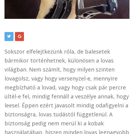
Sokszor elfelejtkezünk róla, de balesetek
bármikor történhetnek, különösen a lovas
világban. Nem számít, hogy milyen szinten
lovagolsz, vagy hogy versenyzel-e, mennyire
megbízható a lovad, vagy hogy csak pár percre
ültél-e fel, mindig fennáll a veszélye annak, hogy
leesel. Éppen ezért javasolt mindig odafigyelni a
biztonságra, lovas tudástól függetlenül. A
biztonság pedig nem merül ki a kobak
használatában, hiszen minden lovas legnagyobb