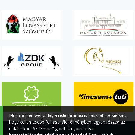
Mint minden weboldal, a
riderline.hu
is használ cookie-kat,
hogy kellemesebb felhasználói élményben legyen részed az
oldalunkon. Az "Értem" gomb lenyomásával