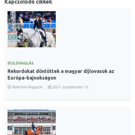
Kapcsolódó cikkek
DÍJLOVAGLÁS
Rekordokat döntöttek a magyar díjlovasok az
Európa-bajnokságon
Riderline Magazin
2021. szeptember 15.