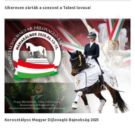
Sikeresen zárták a szezont a Talent lovasai
Korosztályos Magyar Díjlovagló Bajnokság 2025