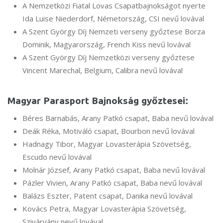
A Nemzetközi Fiatal Lovas Csapatbajnokságot nyerte
Ida Luise Niederdorf, Németország, CSI nevű lovával
A Szent György Díj Nemzeti verseny győztese Borza
Dominik, Magyarország, French Kiss nevű lovával
A Szent György Díj Nemzetközi verseny győztese
Vincent Marechal, Belgium, Calibra nevű lovával
Magyar Parasport Bajnokság győztesei:
Béres Barnabás, Arany Patkó csapat, Baba nevű lovával
Deák Réka, Motiváló csapat, Bourbon nevű lovával
Hadnagy Tibor, Magyar Lovasterápia Szövetség,
Escudo nevű lovával
Molnár József, Arany Patkó csapat, Baba nevű lovával
Pázler Vivien, Arany Patkó csapat, Baba nevű lovával
Balázs Eszter, Patent csapat, Danika nevű lovával
Kovács Petra, Magyar Lovasterápia Szövetség,
Szivárvány nevű lovával