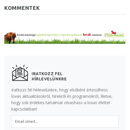
KOMMENTEK
IRATKOZZ FEL
HÍRLEVELÜNKRE
Iratkozz fel hírlevelünkre, hogy elsőként értesülhess
lovas aktualitásokról, hírekről és programokról, illetve,
hogy sok érdekes tartalmat olvashass a lovas élettel
kapcsolatban!