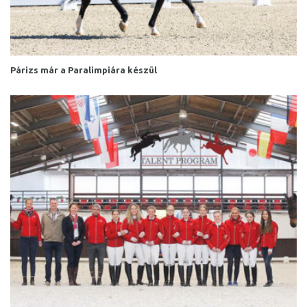
Párizs már a Paralimpiára készül