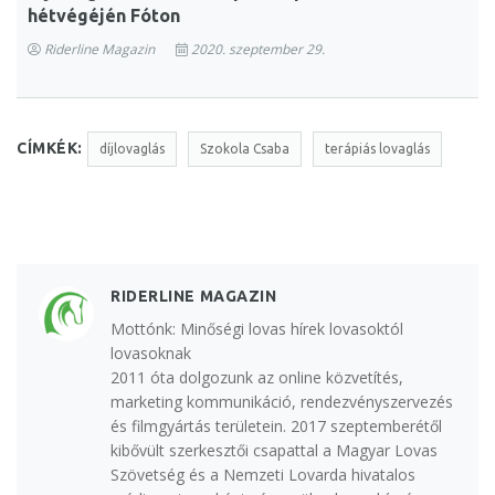
hétvégéjén Fóton
Riderline Magazin
2020. szeptember 29.
CÍMKÉK:
díjlovaglás
Szokola Csaba
terápiás lovaglás
RIDERLINE MAGAZIN
Mottónk: Minőségi lovas hírek lovasoktól
lovasoknak
2011 óta dolgozunk az online közvetítés,
marketing kommunikáció, rendezvényszervezés
és filmgyártás területein. 2017 szeptemberétől
kibővült szerkesztői csapattal a Magyar Lovas
Szövetség és a Nemzeti Lovarda hivatalos