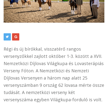
Régi és új bírókkal, visszatérő rangos
versenyzőkkel zajlott október 1-3. között a XVII.
Nemzetközi Díjlovas Világkupa és Lovasterápiás
Verseny Fóton. A Nemzetközi és Nemzeti
Díjlovas Versenyen a három nap alatt 25
versenyszámban 9 ország 62 lovasa mérte össze
tudását. A nemzetközi verseny két
versenyszáma egyben Világkupa-forduló is volt.