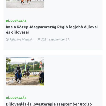
DÍJLOVAGLÁS
Íme a Közép-Magyarország Régió legjobb díjlovai
és díjlovasai
Riderline Magazin
2021. szeptember 21.
DÍJLOVAGLÁS
Díjlovaglás és lovasterápia szeptember utolsó