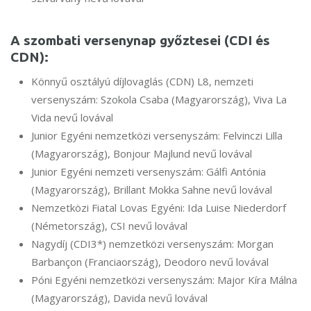
A szombati versenynap győztesei (CDI és
CDN):
Könnyű osztályú díjlovaglás (CDN) L8, nemzeti
versenyszám: Szokola Csaba (Magyarország), Viva La
Vida nevű lovával
Junior Egyéni nemzetközi versenyszám: Felvinczi Lilla
(Magyarország), Bonjour Majlund nevű lovával
Junior Egyéni nemzeti versenyszám: Gálfi Antónia
(Magyarország), Brillant Mokka Sahne nevű lovával
Nemzetközi Fiatal Lovas Egyéni: Ida Luise Niederdorf
(Németország), CSI nevű lovával
Nagydíj (CDI3*) nemzetközi versenyszám: Morgan
Barbançon (Franciaország), Deodoro nevű lovával
Póni Egyéni nemzetközi versenyszám: Major Kíra Málna
(Magyarország), Davida nevű lovával