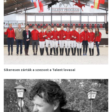
Sikeresen zárták a szezont a Talent lovasai