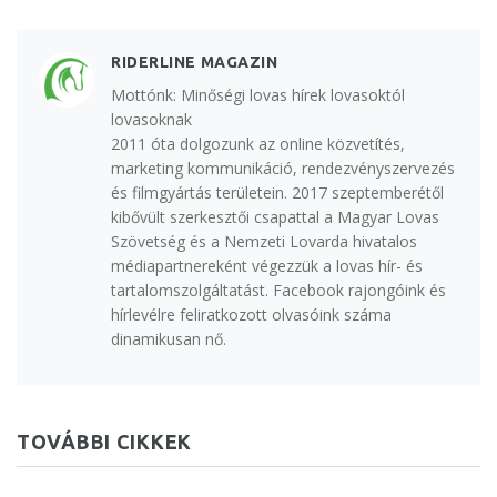
RIDERLINE MAGAZIN
Mottónk: Minőségi lovas hírek lovasoktól
lovasoknak
2011 óta dolgozunk az online közvetítés,
marketing kommunikáció, rendezvényszervezés
és filmgyártás területein. 2017 szeptemberétől
kibővült szerkesztői csapattal a Magyar Lovas
Szövetség és a Nemzeti Lovarda hivatalos
médiapartnereként végezzük a lovas hír- és
tartalomszolgáltatást. Facebook rajongóink és
hírlevélre feliratkozott olvasóink száma
dinamikusan nő.
TOVÁBBI CIKKEK