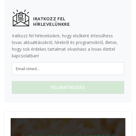
IRATKOZZ FEL
HÍRLEVELÜNKRE
Iratkozz fel hírlevelünkre, hogy elsőként értesülhess
lovas aktualitásokról, hírekről és programokról, illetve,
hogy sok érdekes tartalmat olvashass a lovas élettel
kapcsolatban!