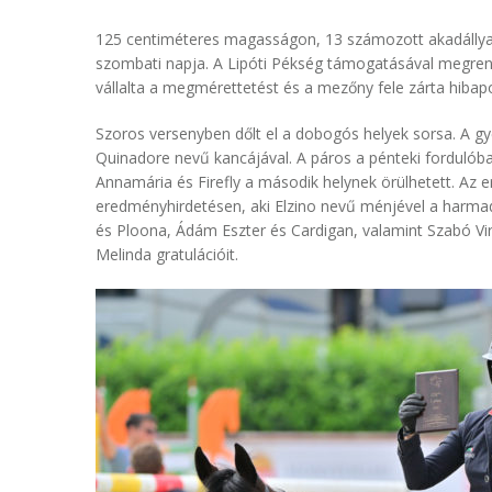
125 centiméteres magasságon, 13 számozott akadállyal
szombati napja. A Lipóti Pékség támogatásával megren
vállalta a megmérettetést és a mezőny fele zárta hibapo
Szoros versenyben dőlt el a dobogós helyek sorsa. A gy
Quinadore nevű kancájával. A páros a pénteki fordulóba
Annamária és Firefly a második helynek örülhetett. Az 
eredményhirdetésen, aki Elzino nevű ménjével a harmad
és Ploona, Ádám Eszter és Cardigan, valamint Szabó V
Melinda gratulációit.