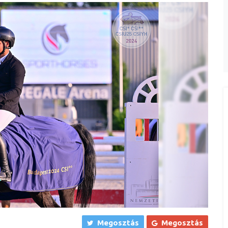
Megosztás
Megosztás