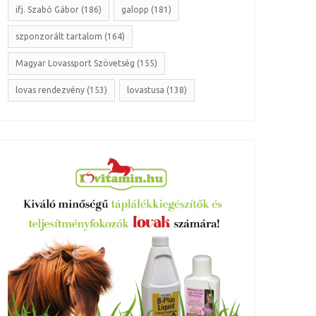
ifj. Szabó Gábor (186)
galopp (181)
szponzorált tartalom (164)
Magyar Lovassport Szövetség (155)
lovas rendezvény (153)
lovastusa (138)