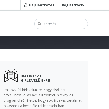
Bejelentkezés
Regisztráció
IRATKOZZ FEL
HÍRLEVELÜNKRE
Iratkozz fel hírlevelünkre, hogy elsőként
értesülhess lovas aktualitásokról, hírekről és
programokról, illetve, hogy sok érdekes tartalmat
olvashass a lovas élettel kapcsolatban!