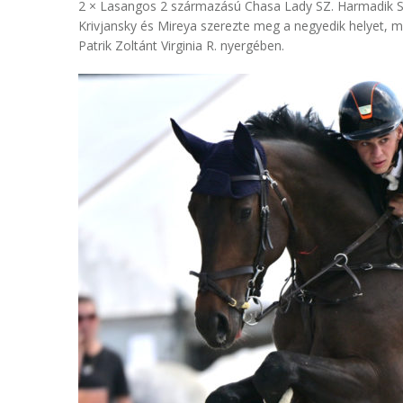
2 × Lasangos 2 származású Chasa Lady SZ. Harmadik Sz
Krivjansky és Mireya szerezte meg a negyedik helyet, m
Patrik Zoltánt Virginia R. nyergében.