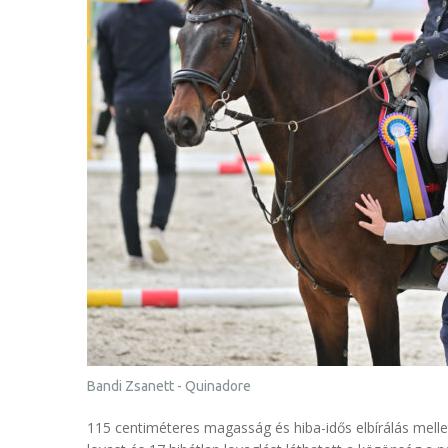
Bandi Zsanett - Quinadore
115 centiméteres magasság és hiba-idős elbírálás melle