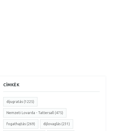
CÍMKÉK
díjugratás (1225)
Nemzeti Lovarda - Tattersall (475)
fogathajtás (269)
díjlovaglás (231)