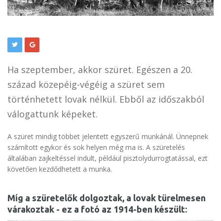
Ha szeptember, akkor szüret. Egészen a 20.
század közepéig-végéig a szüret sem
történhetett lovak nélkül. Ebből az időszakból
válogattunk képeket.
A szüret mindig többet jelentett egyszerű munkánál. Ünnepnek
számított egykor és sok helyen még ma is. A szüretelés
általában zajkeltéssel indult, például pisztolydurrogtatással, ezt
követően kezdődhetett a munka.
Míg a szüretelők dolgoztak, a lovak türelmesen
várakoztak - ez a fotó az 1914-ben készült: