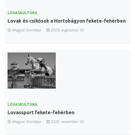
LOVASKULTÚRA
Lovak és csikósok a Hortobágyon fekete-fehérben
Magyar Dorottya
2023. augusztus 10.
LOVASKULTÚRA
Lovassport fekete-fehérben
Magyar Dorottya
2020. november 10.