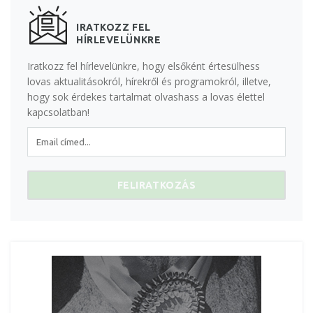
IRATKOZZ FEL
HÍRLEVELÜNKRE
Iratkozz fel hírlevelünkre, hogy elsőként értesülhess
lovas aktualitásokról, hírekről és programokról, illetve,
hogy sok érdekes tartalmat olvashass a lovas élettel
kapcsolatban!