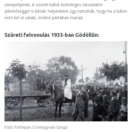
ünnepeljenek. A szüreti bálok különleges társadalmi
jelentőséggel is bírtak: helyenként úgy tartották, hogy ha a bálon
nem kel el valaki, örökre pártában marad.
Szüreti felvonulás 1933-ban Gödöllőn:
Fotó: Fortepan / Somogyvári Gergő