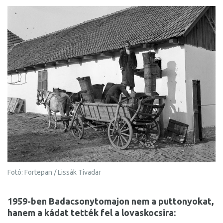
Fotó: Fortepan / Lissák Tivadar
1959-ben Badacsonytomajon nem a puttonyokat,
hanem a kádat tették fel a lovaskocsira: