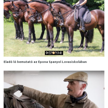
Eladó ló bemutató az Epona Spanyol Lovasiskolában