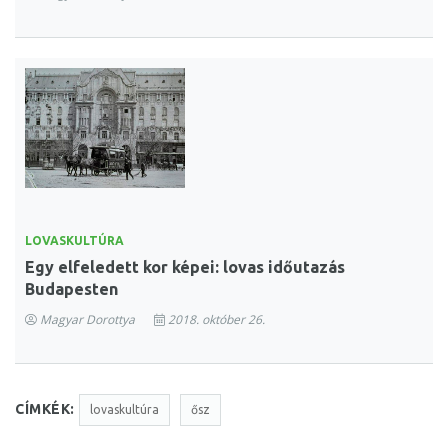
LOVASKULTÚRA
Egy elfeledett kor képei: lovas időutazás
Budapesten
Magyar Dorottya
2018. október 26.
CÍMKÉK:
lovaskultúra
ősz