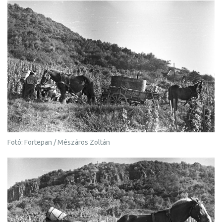
Fotó: Fortepan / Mészáros Zoltán