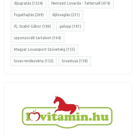
díjugratás (1224)
Nemzeti Lovarda - Tattersall (474)
fogathajtás (269)
díjlovaglás (231)
ifj. Szabó Gábor (186)
galopp (181)
szponzorált tartalom (164)
Magyar Lovassport Szövetség (155)
lovas rendezvény (152)
lovastusa (138)