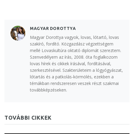
MAGYAR DOROTTYA
Magyar Dorottya vagyok, lovas, lótartó, lovas
szakíró, fordító. Közgazdász végzettségem
mellé Lovaskultúra oktató diplomát szereztem.
Szenvedélyem az írás, 2008. óta foglalkozom
lovas hírek és cikkek írásával, fordításával,
szerkesztésével. Szakterületeim a lógyógyászat,
lótartás és a patkolás-körmölés, ezekben a
témákban rendszeresen veszek részt szakmai
továbbképzéseken.
TOVÁBBI CIKKEK