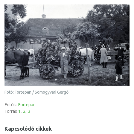
Fotó: Fortepan / Somogyvári Gergő
Fotók:
Fortepan
Forrás
1
,
2
,
3
Kapcsolódó cikkek