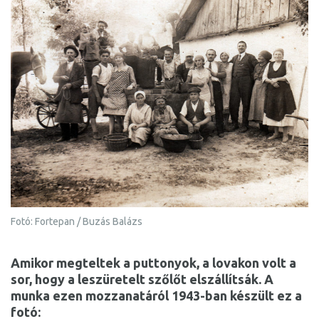
Fotó: Fortepan / Buzás Balázs
Amikor megteltek a puttonyok, a lovakon volt a
sor, hogy a leszüretelt szőlőt elszállítsák. A
munka ezen mozzanatáról 1943-ban készült ez a
fotó: