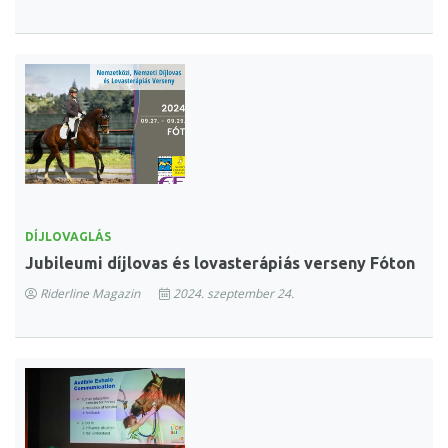
DÍJLOVAGLÁS
Jubileumi díjlovas és lovasterápiás verseny Fóton
Riderline Magazin
2024. szeptember 24.