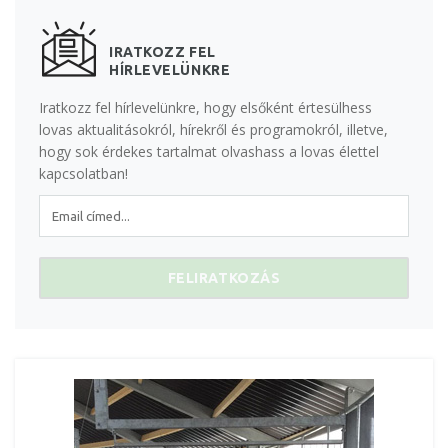
IRATKOZZ FEL
HÍRLEVELÜNKRE
Iratkozz fel hírlevelünkre, hogy elsőként értesülhess
lovas aktualitásokról, hírekről és programokról, illetve,
hogy sok érdekes tartalmat olvashass a lovas élettel
kapcsolatban!