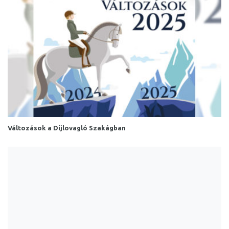
Változások a Díjlovagló Szakágban