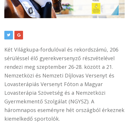
Két Világkupa-fordulóval és rekordszámú, 206
sérüléssel élő gyerekversenyző részvételével
rendezi meg szeptember 26-28. között a 21.
Nemzetközi és Nemzeti Díjlovas Versenyt és
Lovasterápiás Versenyt Fóton a Magyar
Lovasterápia Szövetség és a Nemzetközi
Gyermekmentő Szolgálat (NGYSZ). A
háromnapos eseményre hét országból érkeznek
kiemelkedő sportolók.