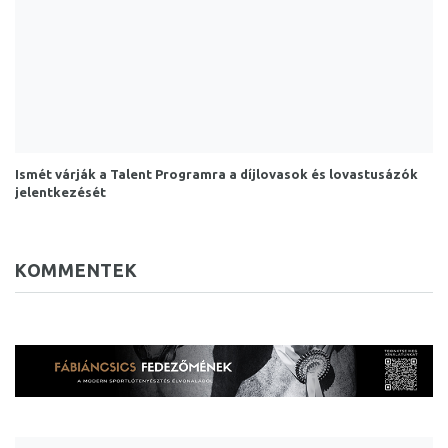
Ismét várják a Talent Programra a díjlovasok és lovastusázók
jelentkezését
KOMMENTEK