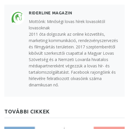
RIDERLINE MAGAZIN
Mottónk: Minőségi lovas hírek lovasoktól
lovasoknak
2011 óta dolgozunk az online közvetítés,
marketing kommunikáció, rendezvényszervezés
és filmgyártás területein. 2017 szeptemberétől
kibővült szerkesztői csapattal a Magyar Lovas
Szövetség és a Nemzeti Lovarda hivatalos
médiapartnereként végezzük a lovas hír- és
tartalomszolgáltatást. Facebook rajongóink és
hírlevélre feliratkozott olvasóink száma
dinamikusan nő.
TOVÁBBI CIKKEK