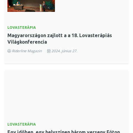
LOVASTERÁPIA
Magyarországon zajlott a a 18. Lovasterápiás
Világkonferencia
Riderline Magazin
2024. június 27.
LOVASTERÁPIA
Egy időben, egy helyszínen három verseny Fóton