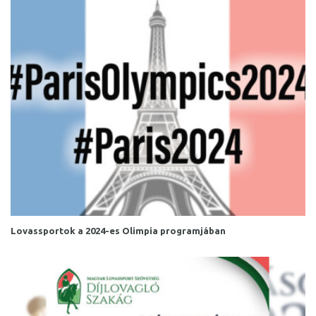
Lovassportok a 2024-es Olimpia programjában