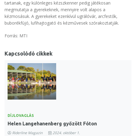
tartanak, egy különleges kézszkenner pedig játékosan
megmutatja a gyerekeknek, mennyire volt alapos a
kézmosásuk. A gyerekeket ezenkívül ugrálóvár, arcfestők,
buborékfújó, lufihajtogató és kézművesek szórakoztatják.
Forrás: MTI
Kapcsolódó cikkek
DÍJLOVAGLÁS
Helen Langehanenberg győzött Fóton
Riderline Magazin
2024. október 1.