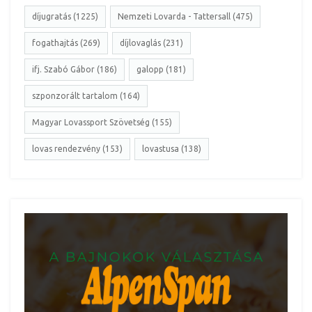
díjugratás (1225)
Nemzeti Lovarda - Tattersall (475)
fogathajtás (269)
díjlovaglás (231)
ifj. Szabó Gábor (186)
galopp (181)
szponzorált tartalom (164)
Magyar Lovassport Szövetség (155)
lovas rendezvény (153)
lovastusa (138)