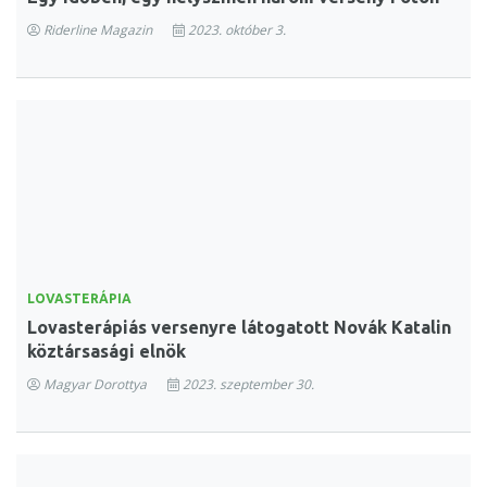
Riderline Magazin
2023. október 3.
LOVASTERÁPIA
Lovasterápiás versenyre látogatott Novák Katalin
köztársasági elnök
Magyar Dorottya
2023. szeptember 30.