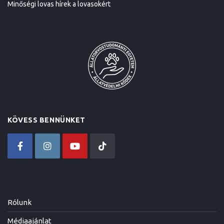
Minőségi lovas hírek a lovasokért
KÖVESS BENNÜNKET
Rólunk
Médiaajánlat