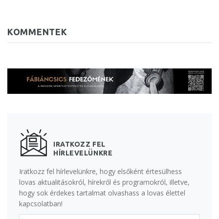
KOMMENTEK
IRATKOZZ FEL
HÍRLEVELÜNKRE
Iratkozz fel hírlevelünkre, hogy elsőként értesülhess
lovas aktualitásokról, hírekről és programokról, illetve,
hogy sok érdekes tartalmat olvashass a lovas élettel
kapcsolatban!