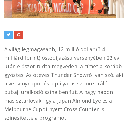
A világ legmagasabb, 12 millió dollár (3,4
milliárd forint) összdíjazású versenyében 22 év
után először tudta megvédeni a címét a korábbi
győztes. Az ötéves Thunder Snowról van szó, aki
a versenynapot és a pályát is szponzoráló
dubaji uralkodó színeiben fut. A nagy napon
más sztárlovak, így a japán Almond Eye és a
Melbourne Cupot nyert Cross Counter is
színesítette a programot.