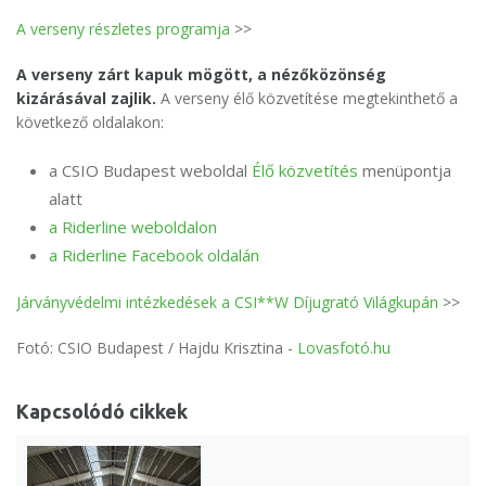
A verseny részletes programja
>>
A verseny zárt kapuk mögött, a nézőközönség
kizárásával zajlik.
A verseny élő közvetítése megtekinthető a
következő oldalakon:
a CSIO Budapest weboldal
Élő közvetítés
menüpontja
alatt
a Riderline weboldalon
a Riderline Facebook oldalán
Járványvédelmi intézkedések a CSI**W Díjugrató Világkupán
>>
Fotó: CSIO Budapest / Hajdu Krisztina -
Lovasfotó.hu
Kapcsolódó cikkek