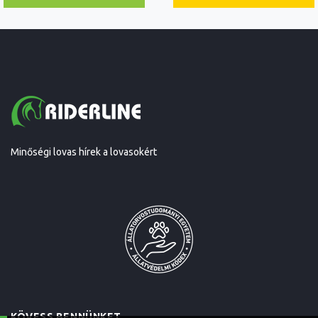
Minőségi lovas hírek a lovasokért
KÖVESS BENNÜNKET