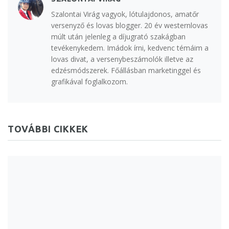
Szalontai Virág vagyok, lótulajdonos, amatőr
versenyző és lovas blogger. 20 év westernlovas
múlt után jelenleg a díjugrató szakágban
tevékenykedem. Imádok írni, kedvenc témáim a
lovas divat, a versenybeszámolók illetve az
edzésmódszerek. Főállásban marketinggel és
grafikával foglalkozom.
TOVÁBBI CIKKEK