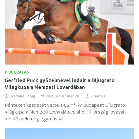
DÍJUGRATÁS
Gerfried Puck győzelmével indult a Díjugrató
Világkupa a Nemzeti Lovardában
Szalontai Virág
2020. november 28.
1 perces
Pénteken kezdetét vette a CSI**-W Budapest Díjugrató
Világkupa a Nemzeti Lovardában, ahol 11 ország lovasai
mérkőznek meg egymással.