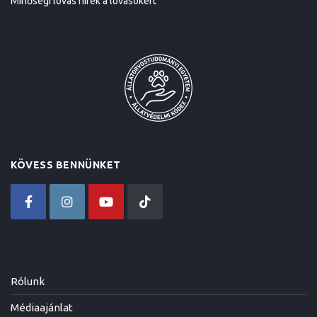
Minőségi lovas hírek a lovasokért
KÖVESS BENNÜNKET
Rólunk
Médiaajánlat