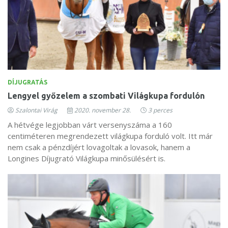
DÍJUGRATÁS
Lengyel győzelem a szombati Világkupa fordulón
Szalontai Virág
2020. november 28.
3 perces
A hétvége legjobban várt versenyszáma a 160
centiméteren megrendezett világkupa forduló volt. Itt már
nem csak a pénzdíjért lovagoltak a lovasok, hanem a
Longines Díjugrató Világkupa minősülésért is.