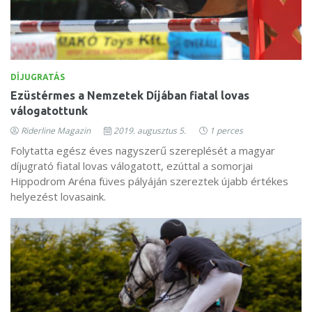
DÍJUGRATÁS
Ezüstérmes a Nemzetek Díjában fiatal lovas
válogatottunk
Riderline Magazin
2019. augusztus 5.
1 perces
Folytatta egész éves nagyszerű szereplését a magyar
díjugrató fiatal lovas válogatott, ezúttal a somorjai
Hippodrom Aréna füves pályáján szereztek újabb értékes
helyezést lovasaink.