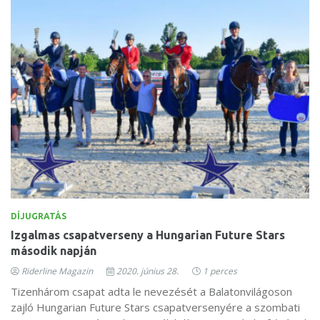
DÍJUGRATÁS
Izgalmas csapatverseny a Hungarian Future Stars
második napján
Riderline Magazin
2020. június 28.
1 perces
Tizenhárom csapat adta le nevezését a Balatonvilágoson
zajló Hungarian Future Stars csapatversenyére a szombati