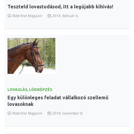
Teszteld lovastudásod, itt a legújabb kihívás!
Riderline Magazin
2019. február 6.
LOVAGLÁS, LÓKIKÉPZÉS
Egy különleges feladat vállalkozó szellemű
lovasoknak
Riderline Magazin
2018. november 8.