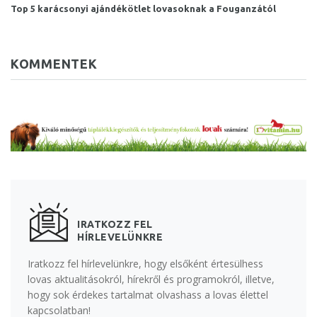
Top 5 karácsonyi ajándékötlet lovasoknak a Fouganzától
KOMMENTEK
IRATKOZZ FEL
HÍRLEVELÜNKRE
Iratkozz fel hírlevelünkre, hogy elsőként értesülhess
lovas aktualitásokról, hírekről és programokról, illetve,
hogy sok érdekes tartalmat olvashass a lovas élettel
kapcsolatban!