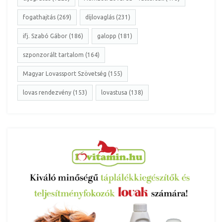
fogathajtás (269)
díjlovaglás (231)
ifj. Szabó Gábor (186)
galopp (181)
szponzorált tartalom (164)
Magyar Lovassport Szövetség (155)
lovas rendezvény (153)
lovastusa (138)