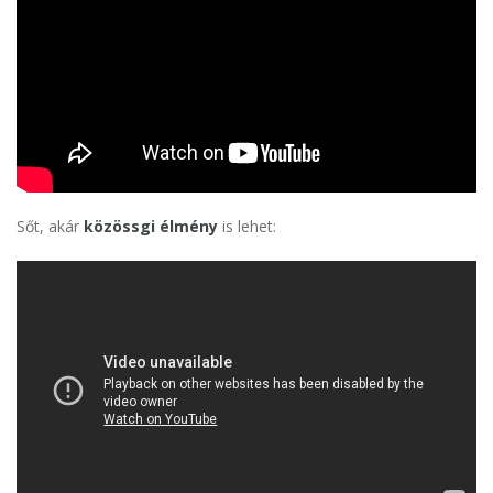
Sőt, akár
közössgi élmény
is lehet: