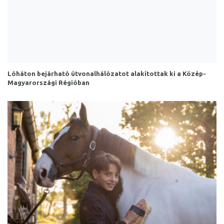
Lóháton bejárható útvonalhálózatot alakítottak ki a Közép-
Magyarországi Régióban