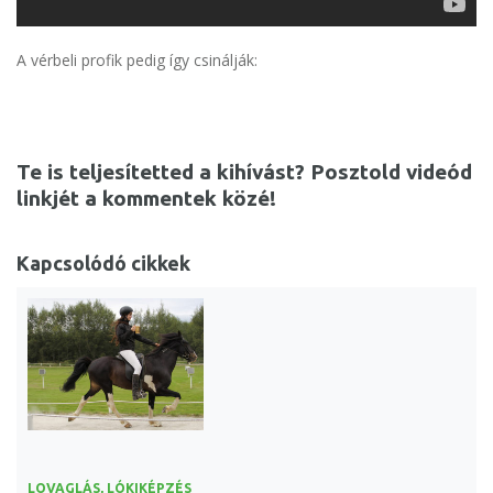
A vérbeli profik pedig így csinálják:
Te is teljesítetted a kihívást? Posztold videód
linkjét a kommentek közé!
Kapcsolódó cikkek
LOVAGLÁS, LÓKIKÉPZÉS