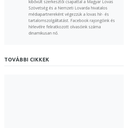
kibővült szerkesztői csapattal a Magyar Lovas
Szövetség és a Nemzeti Lovarda hivatalos
médiapartnereként végezzük a lovas hír- és
tartalomszolgáltatást. Facebook rajongóink és
hírlevélre feliratkozott olvasóink száma
dinamikusan nő.
TOVÁBBI CIKKEK