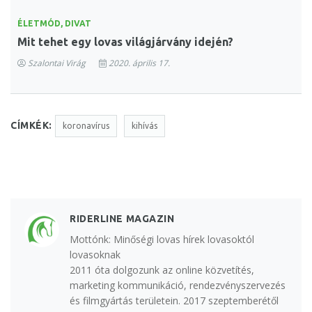
ÉLETMÓD, DIVAT
Mit tehet egy lovas világjárvány idején?
Szalontai Virág
2020. április 17.
CÍMKÉK:
koronavírus
kihívás
RIDERLINE MAGAZIN
Mottónk: Minőségi lovas hírek lovasoktól
lovasoknak
2011 óta dolgozunk az online közvetítés,
marketing kommunikáció, rendezvényszervezés
és filmgyártás területein. 2017 szeptemberétől