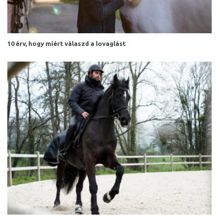
10 érv, hogy miért válaszd a lovaglást