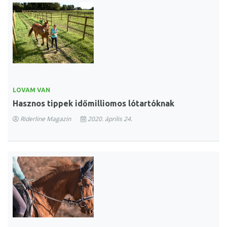
LOVAM VAN
Hasznos tippek időmilliomos lótartóknak
Riderline Magazin
2020. április 24.