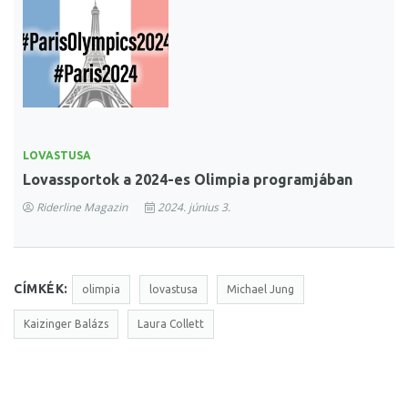
LOVASTUSA
Lovassportok a 2024-es Olimpia programjában
Riderline Magazin
2024. június 3.
CÍMKÉK:
olimpia
lovastusa
Michael Jung
Kaizinger Balázs
Laura Collett