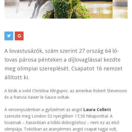
A lovastusázók, szám szerint 27 ország 64 ló-
lovas párosa pénteken a díjlovaglással kezdte
meg olimpiai szereplését. Csapatot 16 nemzet
állított ki.
A bírák a svéd Christina Klingspor, az amerikai Robert Stevenson
és a francia Xavier le Sauce voltak.
A versenyszámban a győzelmet az angol
Laura Collett
szerezte meg London 52 nyergében 17,50 hibaponttal. A
lovasnak – hasonlóan a többi dobogóshoz – nem ez az első
olimpiája. Tokióban az aranyérmes angol csapat tagja volt,