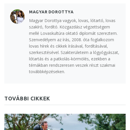
MAGYAR DOROTTYA
Magyar Dorottya vagyok, lovas, lótartó, lovas
szakíró, fordító. Közgazdász végzettségem
mellé Lovaskultúra oktató diplomát szereztem.
Szenvedélyem az írás, 2008. óta foglalkozom
lovas hírek és cikkek írásával, fordításával,
szerkesztésével. Szakterületeim a lógyógyászat,
lótartás és a patkolás-körmölés, ezekben a
témákban rendszeresen veszek részt szakmai
továbbképzéseken.
TOVÁBBI CIKKEK