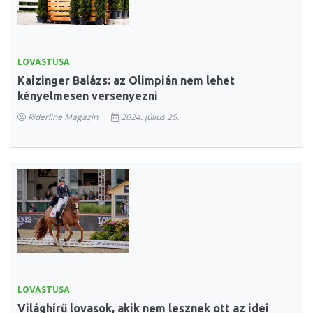
LOVASTUSA
Kaizinger Balázs: az Olimpián nem lehet
kényelmesen versenyezni
Riderline Magazin
2024. július 25.
LOVASTUSA
Világhírű lovasok, akik nem lesznek ott az idei