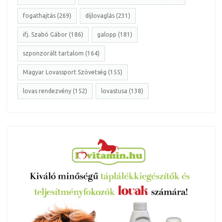
fogathajtás (269)
díjlovaglás (231)
ifj. Szabó Gábor (186)
galopp (181)
szponzorált tartalom (164)
Magyar Lovassport Szövetség (155)
lovas rendezvény (152)
lovastusa (138)