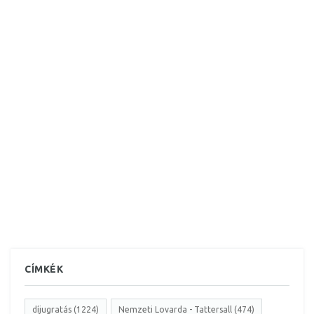
CÍMKÉK
díjugratás (1224)
Nemzeti Lovarda - Tattersall (474)