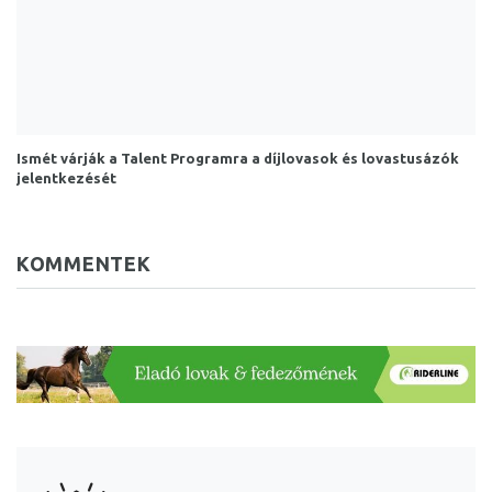
Ismét várják a Talent Programra a díjlovasok és lovastusázók
jelentkezését
KOMMENTEK