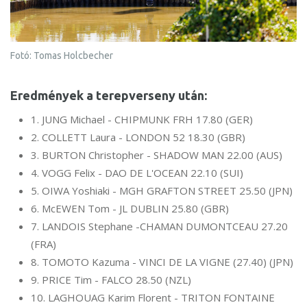
Fotó: Tomas Holcbecher
Eredmények a terepverseny után:
1. JUNG Michael - CHIPMUNK FRH 17.80 (GER)
2. COLLETT Laura - LONDON 52 18.30 (GBR)
3. BURTON Christopher - SHADOW MAN 22.00 (AUS)
4. VOGG Felix - DAO DE L'OCEAN 22.10 (SUI)
5. OIWA Yoshiaki - MGH GRAFTON STREET 25.50 (JPN)
6. McEWEN Tom - JL DUBLIN 25.80 (GBR)
7. LANDOIS Stephane -CHAMAN DUMONTCEAU 27.20
(FRA)
8. TOMOTO Kazuma - VINCI DE LA VIGNE (27.40) (JPN)
9. PRICE Tim - FALCO 28.50 (NZL)
10. LAGHOUAG Karim Florent - TRITON FONTAINE