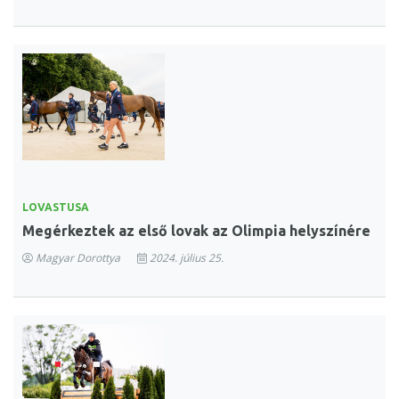
LOVASTUSA
Megérkeztek az első lovak az Olimpia helyszínére
Magyar Dorottya
2024. július 25.