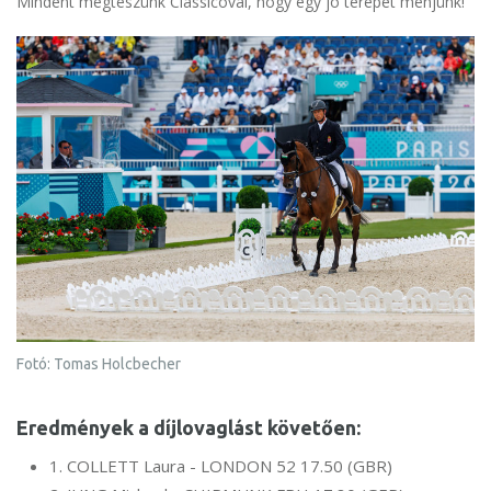
Mindent megteszünk Classicóval, hogy egy jó terepet menjünk!”
Fotó: Tomas Holcbecher
Eredmények a díjlovaglást követően:
1. COLLETT Laura - LONDON 52 17.50 (GBR)