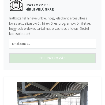
IRATKOZZ FEL
HÍRLEVELÜNKRE
Iratkozz fel hírlevelünkre, hogy elsőként értesülhess
lovas aktualitásokról, hírekről és programokról, illetve,
hogy sok érdekes tartalmat olvashass a lovas élettel
kapcsolatban!