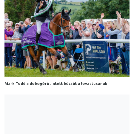
Mark Todd a dobogóról intett búcsút a lovastusának