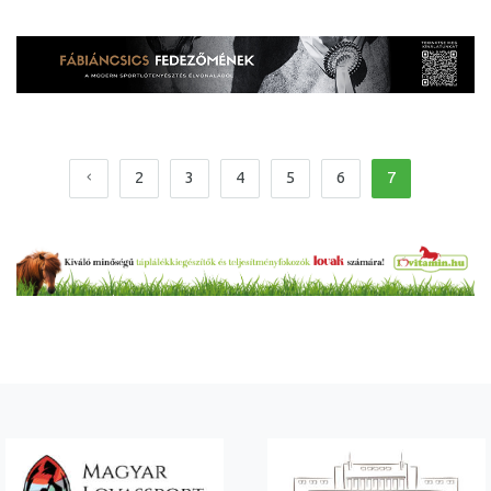
2
3
4
5
6
7