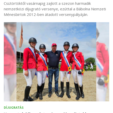
Csütörtöktől vasárnapig zajlott a szezon harmadik
nemzetközi díjugrató versenye, ezúttal a Bábolna Nemzeti
Ménesbirtok 2012-ben átadott versenypályáján.
DÍJUGRATÁS