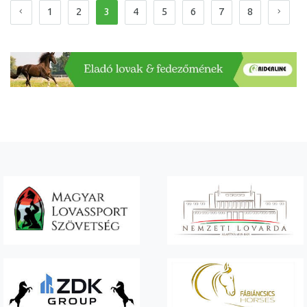
1
2
3
4
5
6
7
8