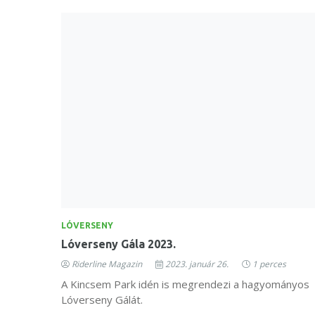
LÓVERSENY
Lóverseny Gála 2023.
Riderline Magazin
2023. január 26.
1 perces
A Kincsem Park idén is megrendezi a hagyományos
Lóverseny Gálát.