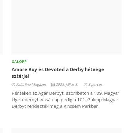
GALOPP
Amore Boy és Devoted a Derby hétvége
sztárjai
Riderline Magazin
2023. július 3.
3 perces
Pénteken az Agár Derbyt, szombaton a 109. Magyar
Ügetőderbyt, vasárnap pedig a 101. Galopp Magyar
Derbyt rendezték meg a Kincsem Parkban.