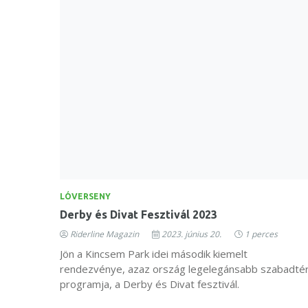
LÓVERSENY
Derby és Divat Fesztivál 2023
Riderline Magazin
2023. június 20.
1 perces
Jön a Kincsem Park idei második kiemelt
rendezvénye, azaz ország legelegánsabb szabadtér
programja, a Derby és Divat fesztivál.