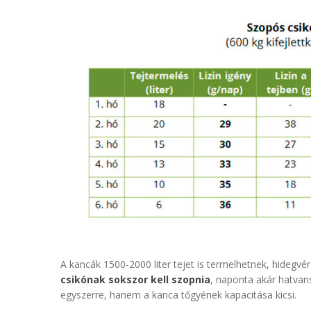
A kancák 1500-2000 liter tejet is termelhetnek, hidegvér
csikónak sokszor kell szopnia
, naponta akár hatvan
egyszerre, hanem a kanca tőgyének kapacitása kicsi.