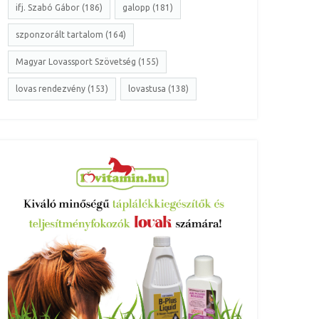
ifj. Szabó Gábor (186)
galopp (181)
szponzorált tartalom (164)
Magyar Lovassport Szövetség (155)
lovas rendezvény (153)
lovastusa (138)