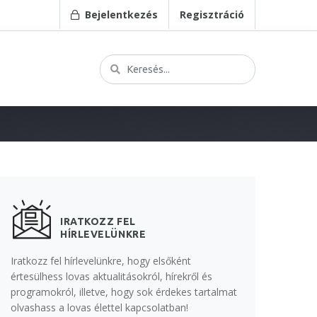
Bejelentkezés
Regisztráció
IRATKOZZ FEL
HÍRLEVELÜNKRE
Iratkozz fel hírlevelünkre, hogy elsőként
értesülhess lovas aktualitásokról, hírekről és
programokról, illetve, hogy sok érdekes tartalmat
olvashass a lovas élettel kapcsolatban!