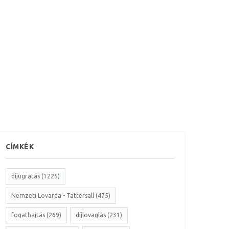
CÍMKÉK
díjugratás (1225)
Nemzeti Lovarda - Tattersall (475)
fogathajtás (269)
díjlovaglás (231)