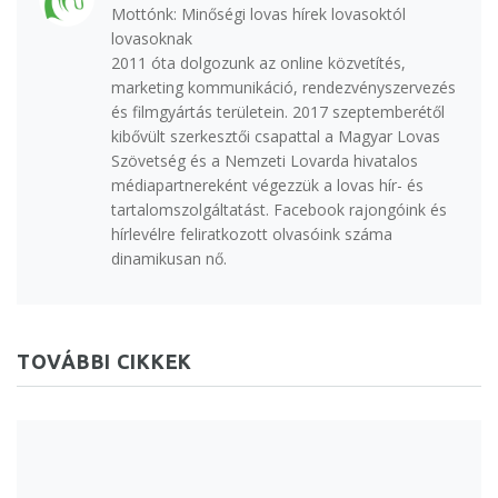
Mottónk: Minőségi lovas hírek lovasoktól
lovasoknak
2011 óta dolgozunk az online közvetítés,
marketing kommunikáció, rendezvényszervezés
és filmgyártás területein. 2017 szeptemberétől
kibővült szerkesztői csapattal a Magyar Lovas
Szövetség és a Nemzeti Lovarda hivatalos
médiapartnereként végezzük a lovas hír- és
tartalomszolgáltatást. Facebook rajongóink és
hírlevélre feliratkozott olvasóink száma
dinamikusan nő.
TOVÁBBI CIKKEK