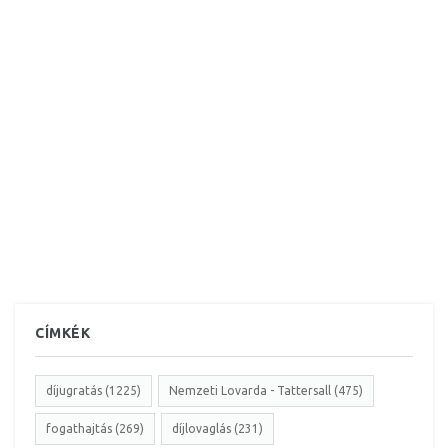
CÍMKÉK
díjugratás (1225)
Nemzeti Lovarda - Tattersall (475)
fogathajtás (269)
díjlovaglás (231)