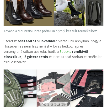
Tovább a Mountain Horse prémium bőrből készült termékeihez
Szeretsz
összeöltözni lovaddal
? Maradjunk annyiban, hogy a
Horzéban ez nem lesz nehéz! A lovas hétköznapi és
versenyruházatban abszolút hódít a
Spooks
rendkívül
elasztikus, légáteresztős
és nem utolsó sorban eszméletlen
csini cuccaival: