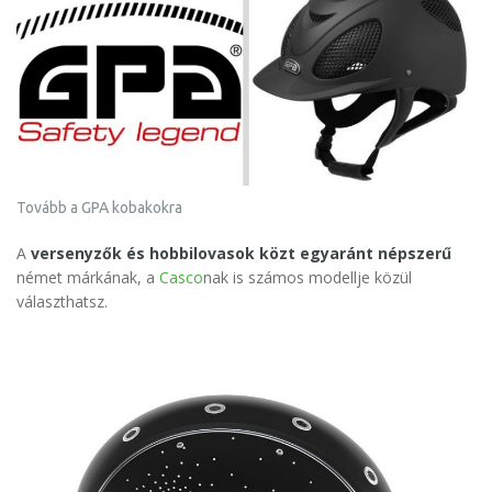
Tovább a GPA kobakokra
A
versenyzők és hobbilovasok közt egyaránt népszerű
német márkának, a
Casco
nak is számos modellje közül
választhatsz.