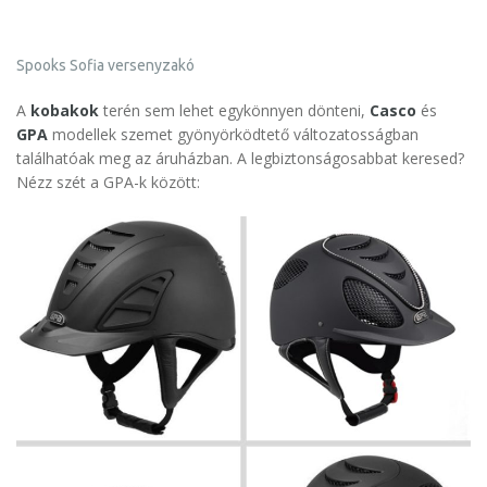
Spooks Sofia versenyzakó
A
kobakok
terén sem lehet egykönnyen dönteni,
Casco
és
GPA
modellek szemet gyönyörködtető változatosságban
találhatóak meg az áruházban. A legbiztonságosabbat keresed?
Nézz szét a GPA-k között: