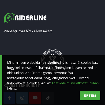
Minőségi lovas hírek a lovasokért
Mint minden weboldal, a
riderline.hu
is használ cookie-kat,
hogy kellemesebb felhasználói élményben legyen részed az
oldalunkon. Az "Értem" gomb lenyomásával
hozzájárulásodat adod, hogy elfogadod őket. További
tudnivalókat a cookie-król az
Adatvédelmi nyilatkozatunkban
KÖVESS BENNÜNKET
találsz.
ÉRTEM