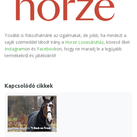
Tovább is fokozhatnánk az izgalmakat, de jobb, ha mindezt a
saját szemeddel látod! Irány a
Horze Lovasáruház
, kövesd őket
Instagram
on és
Facebook
on, hogy ne maradj le a legújabb
termékekről és játékokról!
Kapcsolódó cikkek