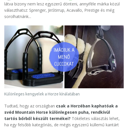
látva bizony nem lesz egyszerű dönteni, annyiféle márka közül
választhatsz: Sprenger, JinStirrup, Acavallo, Prestige és még
sorolhatnánk...
Különleges kengyelek a Horze kínálatában
Tudtad, hogy az országban
csak a Horzéban kaphatóak a
svéd Mountain Horse különlegesen puha, rendkívül
tartós bőrből készült termékei?
Tökéletes választás lehet,
ha egy felsőbb kategóriás, de mégis egyszerű küllemű kantárt