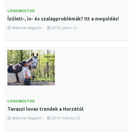
LOVASBOLTOK
Ízületi-, ín- és szalagproblémák? Itt a megoldás!
Riderline Magazin
2019. június 12.
LOVASBOLTOK
Tavaszi lovas trendek a Horzétól
Riderline Magazin
2019. március 22.