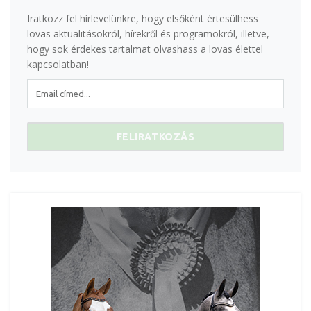
Iratkozz fel hírlevelünkre, hogy elsőként értesülhess
lovas aktualitásokról, hírekről és programokról, illetve,
hogy sok érdekes tartalmat olvashass a lovas élettel
kapcsolatban!