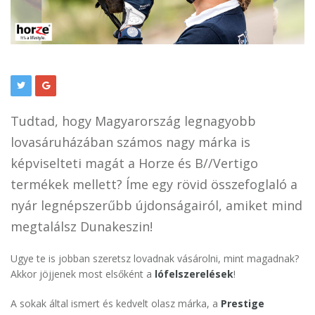
Tudtad, hogy Magyarország legnagyobb
lovasáruházában számos nagy márka is
képviselteti magát a Horze és B//Vertigo
termékek mellett? Íme egy rövid összefoglaló a
nyár legnépszerűbb újdonságairól, amiket mind
megtalálsz Dunakeszin!
Ugye te is jobban szeretsz lovadnak vásárolni, mint magadnak?
Akkor jöjjenek most elsőként a
lófelszerelések
!
A sokak által ismert és kedvelt olasz márka, a
Prestige