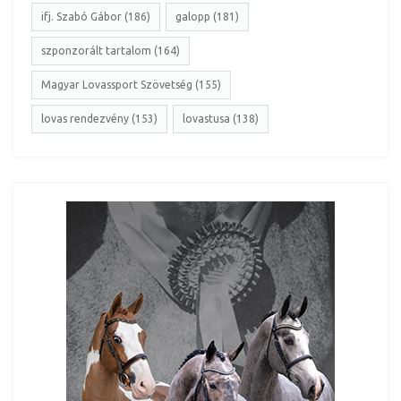
ifj. Szabó Gábor (186)
galopp (181)
szponzorált tartalom (164)
Magyar Lovassport Szövetség (155)
lovas rendezvény (153)
lovastusa (138)