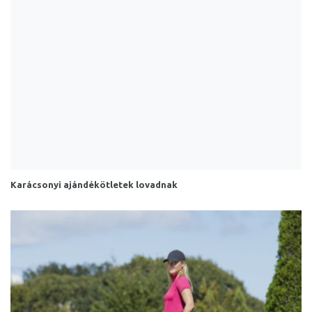
Karácsonyi ajándékötletek lovadnak