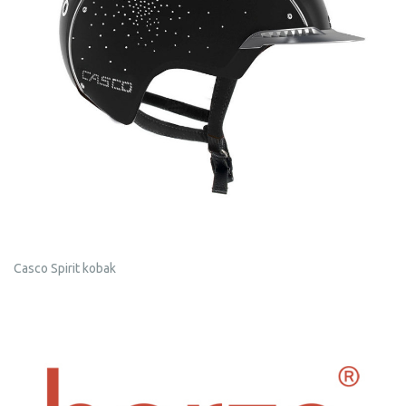
Casco Spirit kobak